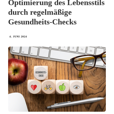
Optimierung des Lebensstils
durch regelmäßige
Gesundheits-Checks
4. JUNI 2024