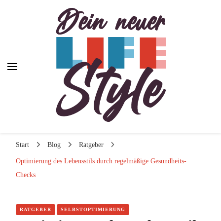
Dein neuer Lifestyle
Dein neuer Lifestyle
Lifestyle und mehr
Start
Blog
Ratgeber
Optimierung des Lebensstils durch regelmäßige Gesundheits-
Checks
RATGEBER
SELBSTOPTIMIERUNG