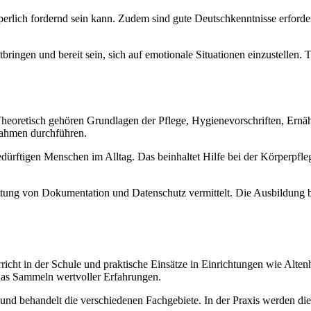
rperlich fordernd sein kann. Zudem sind gute Deutschkenntnisse erforde
ringen und bereit sein, sich auf emotionale Situationen einzustellen. 
 Theoretisch gehören Grundlagen der Pflege, Hygienevorschriften, Ern
nahmen durchführen.
dürftigen Menschen im Alltag. Das beinhaltet Hilfe bei der Körperpfl
ng von Dokumentation und Datenschutz vermittelt. Die Ausbildung ber
terricht in der Schule und praktische Einsätze in Einrichtungen wie Al
das Sammeln wertvoller Erfahrungen.
nd behandelt die verschiedenen Fachgebiete. In der Praxis werden die