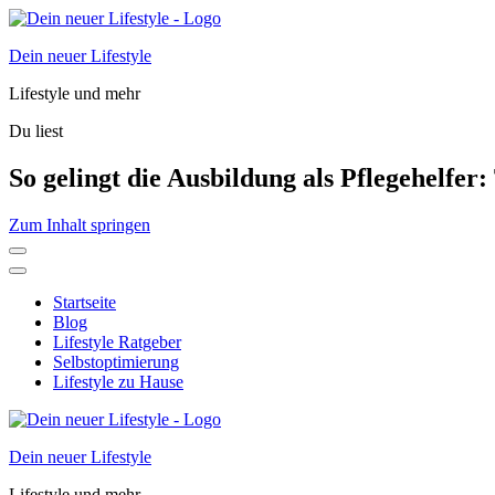
Dein neuer Lifestyle
Lifestyle und mehr
Du liest
So gelingt die Ausbildung als Pflegehelfer:
Zum Inhalt springen
Startseite
Blog
Lifestyle Ratgeber
Selbstoptimierung
Lifestyle zu Hause
Dein neuer Lifestyle
Lifestyle und mehr