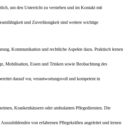
rlich, um den Unterricht zu verstehen und im Kontakt mit
Teamfähigkeit und Zuverlässigkeit sind weitere wichtige
ährung, Kommunikation und rechtliche Aspekte dazu. Praktisch lernen
ege, Mobilisation, Essen und Trinken sowie Beobachtung des
eitet darauf vor, verantwortungsvoll und kompetent in
tenheimen, Krankenhäusern oder ambulanten Pflegediensten. Die
 Auszubildenden von erfahrenen Pflegekräften angeleitet und lernen