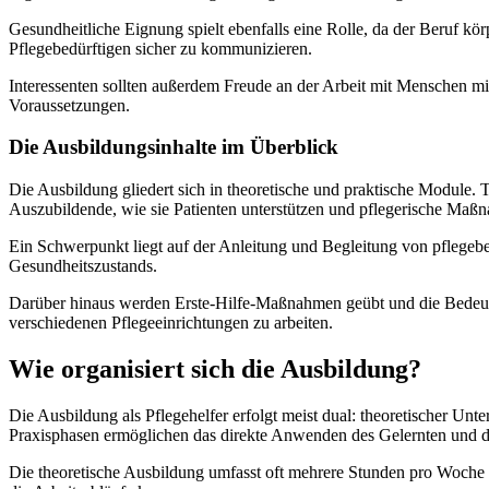
Gesundheitliche Eignung spielt ebenfalls eine Rolle, da der Beruf kö
Pflegebedürftigen sicher zu kommunizieren.
Interessenten sollten außerdem Freude an der Arbeit mit Menschen mitb
Voraussetzungen.
Die Ausbildungsinhalte im Überblick
Die Ausbildung gliedert sich in theoretische und praktische Module.
Auszubildende, wie sie Patienten unterstützen und pflegerische Maß
Ein Schwerpunkt liegt auf der Anleitung und Begleitung von pflegebe
Gesundheitszustands.
Darüber hinaus werden Erste-Hilfe-Maßnahmen geübt und die Bedeutu
verschiedenen Pflegeeinrichtungen zu arbeiten.
Wie organisiert sich die Ausbildung?
Die Ausbildung als Pflegehelfer erfolgt meist dual: theoretischer Un
Praxisphasen ermöglichen das direkte Anwenden des Gelernten und 
Die theoretische Ausbildung umfasst oft mehrere Stunden pro Woche u