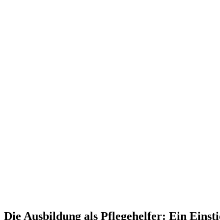
Die Ausbildung als Pflegehelfer: Ein Einst