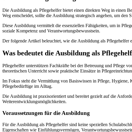
Die Ausbildung als Pflegehelfer bietet einen direkten Weg in einen Ber
Weg entscheidet, sollte die Ausbildung strategisch angehen, um den St
Diese Ausbildung vermittelt die essenziellen Fähigkeiten, um in Pfle
soziale Kompetenz und Verantwortungsbewusstsein.
Der folgende Artikel beleuchtet, wie die Ausbildung als Pflegehelfer
Was bedeutet die Ausbildung als Pflegehel
Pflegehelfer unterstützen Fachkräfte bei der Betreuung und Pflege vo
theoretischen Unterricht sowie praktische Einsätze in Pflegeeinrichtu
Im Fokus steht die Vermittlung von Basiswissen in Pflege, Hygiene, K
Pflegebedürftige im Alltag.
Die Ausbildung ist praxisorientiert und bereitet gezielt auf die Anford
Weiterentwicklungsmöglichkeiten.
Voraussetzungen für die Ausbildung
Für die Ausbildung als Pflegehelfer sind keine speziellen Schulabsch
Eigenschaften wie Einfühlungsvermögen, Verantwortungsbewusstsein