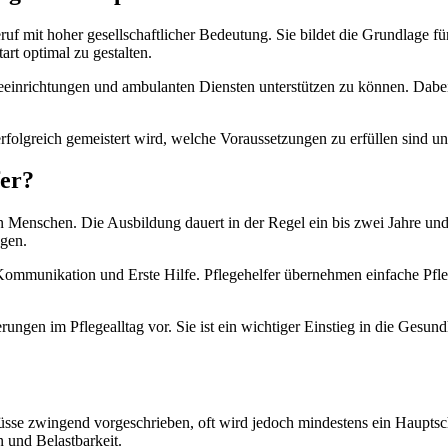
uf mit hoher gesellschaftlicher Bedeutung. Sie bildet die Grundlage für
art optimal zu gestalten.
geeinrichtungen und ambulanten Diensten unterstützen zu können. Dabei 
 erfolgreich gemeistert wird, welche Voraussetzungen zu erfüllen sind 
fer?
n Menschen. Die Ausbildung dauert in der Regel ein bis zwei Jahre und k
ngen.
ommunikation und Erste Hilfe. Pflegehelfer übernehmen einfache Pflege
erungen im Pflegealltag vor. Sie ist ein wichtiger Einstieg in die Gesund
lüsse zwingend vorgeschrieben, oft wird jedoch mindestens ein Hauptsc
 und Belastbarkeit.