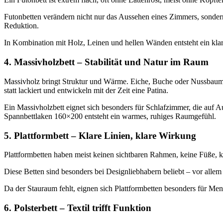
Futonbetten verändern nicht nur das Aussehen eines Zimmers, sonder
Reduktion.
In Kombination mit Holz, Leinen und hellen Wänden entsteht ein klarer,
4. Massivholzbett – Stabilität und Natur im Raum
Massivholz bringt Struktur und Wärme. Eiche, Buche oder Nussbaumrah
statt lackiert und entwickeln mit der Zeit eine Patina.
Ein Massivholzbett eignet sich besonders für Schlafzimmer, die auf 
Spannbettlaken 160×200 entsteht ein warmes, ruhiges Raumgefühl.
5. Plattformbett – Klare Linien, klare Wirkung
Plattformbetten haben meist keinen sichtbaren Rahmen, keine Füße, kei
Diese Betten sind besonders bei Designliebhabern beliebt – vor alle
Da der Stauraum fehlt, eignen sich Plattformbetten besonders für Me
6. Polsterbett – Textil trifft Funktion