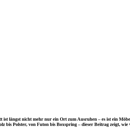
tt ist längst nicht mehr nur ein Ort zum Ausruhen – es ist ein Mö
z bis Polster, von Futon bis Boxspring – dieser Beitrag zeigt, wi