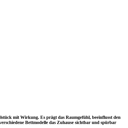
belstück mit Wirkung. Es prägt das Raumgefühl, beeinflusst den
e verschiedene Bettmodelle das Zuhause sichtbar und spürbar