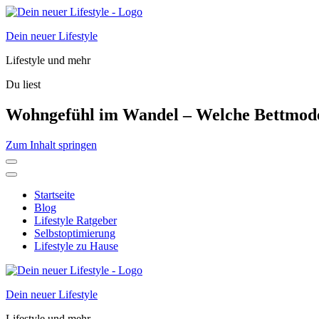
Dein neuer Lifestyle
Lifestyle und mehr
Du liest
Wohngefühl im Wandel – Welche Bettmodel
Zum Inhalt springen
Startseite
Blog
Lifestyle Ratgeber
Selbstoptimierung
Lifestyle zu Hause
Dein neuer Lifestyle
Lifestyle und mehr