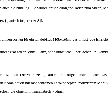
n auch die Nutzung: Sie wirken entschleunigend, laden zum Sitzen, M
 japanisch inspirierter Stil.
men sorgen für ein langlebiges Möbelstück, das in fast jede Einrichtu
Authentizität setzen: ohne Glanz, ohne künstliche Oberflächen. In Komb
n Kopfteil. Die Matratze liegt auf einer bündigen, festen Fläche. Das 
m in Kombination mit monochromen Farbkonzepten, reduziertem Mobiliar
nschen, die ohnehin minimalistisch wohnen.