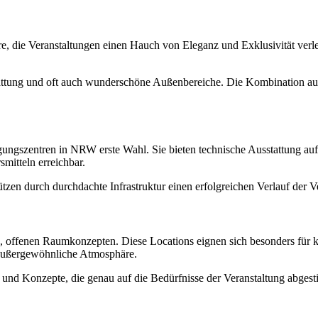
e, die Veranstaltungen einen Hauch von Eleganz und Exklusivität verle
sstattung und oft auch wunderschöne Außenbereiche. Die Kombination a
ngszentren in NRW erste Wahl. Sie bieten technische Ausstattung auf
smitteln erreichbar.
tzen durch durchdachte Infrastruktur einen erfolgreichen Verlauf der V
, offenen Raumkonzepten. Diese Locations eignen sich besonders für kr
außergewöhnliche Atmosphäre.
en und Konzepte, die genau auf die Bedürfnisse der Veranstaltung abge