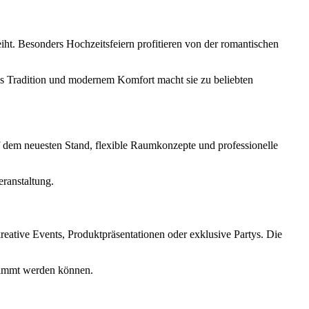
iht. Besonders Hochzeitsfeiern profitieren von der romantischen
us Tradition und modernem Komfort macht sie zu beliebten
 dem neuesten Stand, flexible Raumkonzepte und professionelle
eranstaltung.
eative Events, Produktpräsentationen oder exklusive Partys. Die
stimmt werden können.