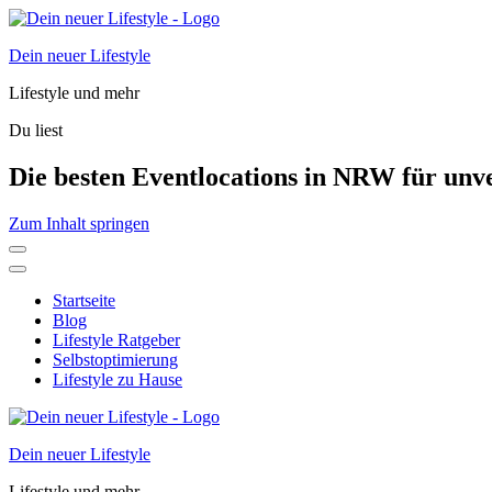
Dein neuer Lifestyle
Lifestyle und mehr
Du liest
Die besten Eventlocations in NRW für unv
Zum Inhalt springen
Startseite
Blog
Lifestyle Ratgeber
Selbstoptimierung
Lifestyle zu Hause
Dein neuer Lifestyle
Lifestyle und mehr