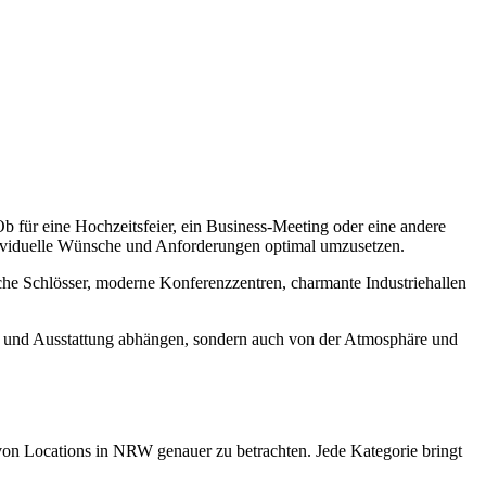
 für eine Hochzeitsfeier, ein Business-Meeting oder eine andere
dividuelle Wünsche und Anforderungen optimal umzusetzen.
ische Schlösser, moderne Konferenzzentren, charmante Industriehallen
röße und Ausstattung abhängen, sondern auch von der Atmosphäre und
von Locations in NRW genauer zu betrachten. Jede Kategorie bringt