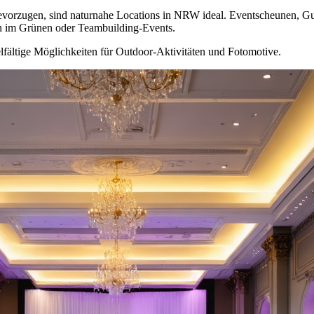
evorzugen, sind naturnahe Locations in NRW ideal. Eventscheunen, Guts
en im Grünen oder Teambuilding-Events.
lfältige Möglichkeiten für Outdoor-Aktivitäten und Fotomotive.