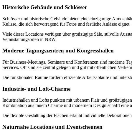
Historische Gebäude und Schlösser
Schlösser und historische Gebäude bieten eine einzigartige Atmosphär
Kulisse, die sich hervorragend für Fotos und festliche Anlässe eignet.
Viele dieser Locations verfügen über großzügige Säle, stilvolle Au
Veranstaltungsorten in NRW.
Moderne Tagungszentren und Kongresshallen
Für Business-Meetings, Seminare und Konferenzen sind moderne Tagu
Services. Oft sind sie zentral gelegen und gut mit öffentlichen Verkehr
Die funktionalen Räume fördern effiziente Arbeitsabläufe und unterstü
Industrie- und Loft-Charme
Industriehallen und Lofts punkten mit urbanem Flair und großzügigen
Kombination aus rauem Charme und modernem Design schafft eine 
Die flexible Gestaltung der Flächen erlaubt individuelle Dekoration
Naturnahe Locations und Eventscheunen