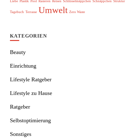
Liebe
Plastik
Pool
Rasieren
Reisen
Schlüsselmäppchen
Schnäppchen
Struktur
Umwelt
Tagebuch
Terrasse
Zero Waste
KATEGORIEN
Beauty
Einrichtung
Lifestyle Ratgeber
Lifestyle zu Hause
Ratgeber
Selbstoptimierung
Sonstiges