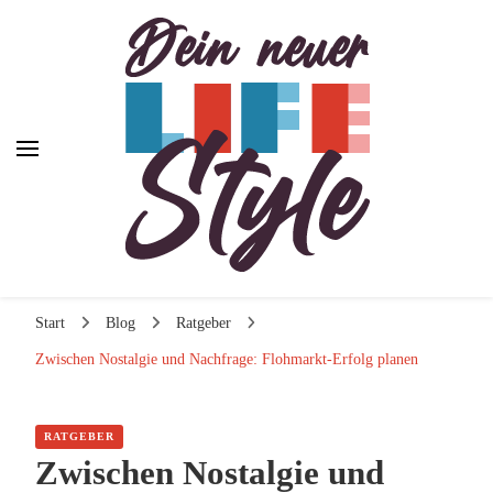
Dein neuer Lifestyle
Dein neuer Lifestyle
Lifestyle und mehr
Start
Blog
Ratgeber
Zwischen Nostalgie und Nachfrage: Flohmarkt-Erfolg planen
RATGEBER
Zwischen Nostalgie und