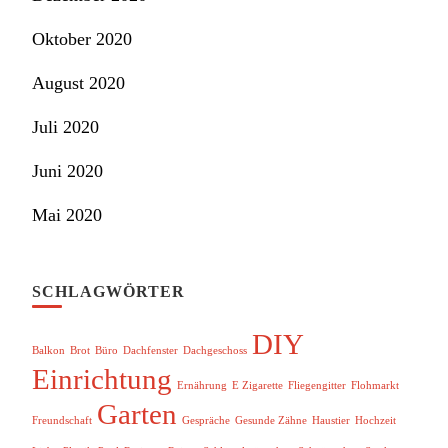
Oktober 2020
August 2020
Juli 2020
Juni 2020
Mai 2020
SCHLAGWÖRTER
DIY
Balkon
Brot
Büro
Dachfenster
Dachgeschoss
Einrichtung
Ernährung
E Zigarette
Fliegengitter
Flohmarkt
Garten
Freundschaft
Gespräche
Gesunde Zähne
Haustier
Hochzeit