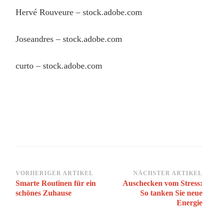
Hervé Rouveure
– stock.adobe.com
Joseandres
– stock.adobe.com
curto
– stock.adobe.com
Beitragsnavigation
VORHERIGER ARTIKEL
NÄCHSTER ARTIKEL
Smarte Routinen für ein
Auschecken vom Stress:
schönes Zuhause
So tanken Sie neue
Energie