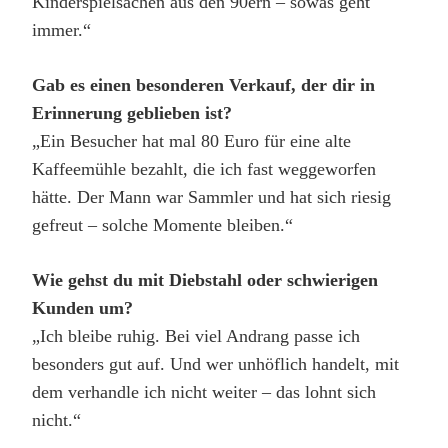
Kinderspielsachen aus den 90ern – sowas geht
immer.“
Gab es einen besonderen Verkauf, der dir in
Erinnerung geblieben ist?
„Ein Besucher hat mal 80 Euro für eine alte
Kaffeemühle bezahlt, die ich fast weggeworfen
hätte. Der Mann war Sammler und hat sich riesig
gefreut – solche Momente bleiben.“
Wie gehst du mit Diebstahl oder schwierigen
Kunden um?
„Ich bleibe ruhig. Bei viel Andrang passe ich
besonders gut auf. Und wer unhöflich handelt, mit
dem verhandle ich nicht weiter – das lohnt sich
nicht.“