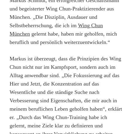
Markus Schmidt, ein erfolgreicher Geschäftsmann
und begeisterter Wing Chun-Praktizierender aus
München. „Die Disziplin, Ausdauer und
Selbstbeherrschung, die ich im
Wing Chun
München
gelernt habe, haben mir geholfen, mich
beruflich und persönlich weiterzuentwickeln.“
Markus ist überzeugt, dass die Prinzipien des Wing
Chun nicht nur im Kampfsport, sondern auch im
Alltag anwendbar sind. „Die Fokussierung auf das
Hier und Jetzt, die Konzentration auf das
Wesentliche und die ständige Suche nach
Verbesserung sind Eigenschaften, die mir auch in
meinem beruflichen Leben geholfen haben“, erklärt
er. „Durch das Wing Chun-Training habe ich
gelernt, meine Ziele klar zu definieren und
konsequent an ihrer Verwirklichung zu arbeiten –