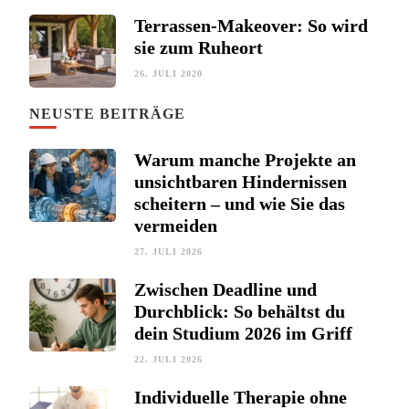
Terrassen-Makeover: So wird
sie zum Ruheort
26. JULI 2020
NEUSTE BEITRÄGE
Warum manche Projekte an
unsichtbaren Hindernissen
scheitern – und wie Sie das
vermeiden
27. JULI 2026
Zwischen Deadline und
Durchblick: So behältst du
dein Studium 2026 im Griff
22. JULI 2026
Individuelle Therapie ohne