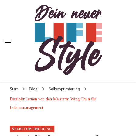
Dein neuer Lifestyle
Dein neuer Lifestyle
Lifestyle und mehr
Start
Blog
Selbstoptimierung
Disziplin lernen von den Meistern: Wing Chun für
Lebensmanagement
SELBSTOPTIMIERUNG