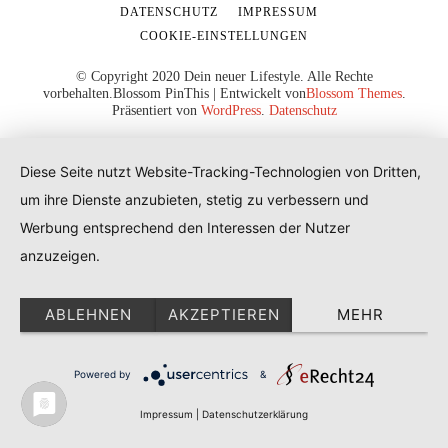
DATENSCHUTZ
IMPRESSUM
COOKIE-EINSTELLUNGEN
© Copyright 2020 Dein neuer Lifestyle. Alle Rechte
vorbehalten.
Blossom PinThis | Entwickelt von
Blossom Themes
.
Präsentiert von
WordPress
.
Datenschutz
Diese Seite nutzt Website-Tracking-Technologien von Dritten,
um ihre Dienste anzubieten, stetig zu verbessern und
Werbung entsprechend den Interessen der Nutzer
anzuzeigen.
ABLEHNEN
AKZEPTIEREN
MEHR
Powered by
&
Impressum
|
Datenschutzerklärung