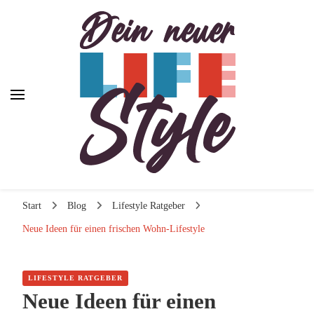
Dein neuer Lifestyle
Dein neuer Lifestyle
Lifestyle und mehr
Start
Blog
Lifestyle Ratgeber
Neue Ideen für einen frischen Wohn-Lifestyle
LIFESTYLE RATGEBER
Neue Ideen für einen