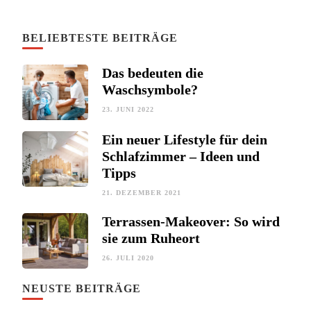
BELIEBTESTE BEITRÄGE
Das bedeuten die
Waschsymbole?
23. JUNI 2022
Ein neuer Lifestyle für dein
Schlafzimmer – Ideen und
Tipps
21. DEZEMBER 2021
Terrassen-Makeover: So wird
sie zum Ruheort
26. JULI 2020
NEUSTE BEITRÄGE