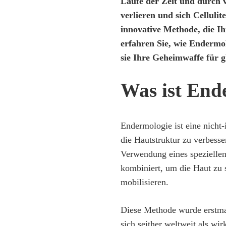
Laufe der Zeit und durch v
verlieren und sich Celluli
innovative Methode, die Ih
erfahren Sie, wie Endermol
sie Ihre Geheimwaffe für gl
Was ist End
Endermologie ist eine nicht
die Hautstruktur zu verbesser
Verwendung eines speziellen
kombiniert, um die Haut zu 
mobilisieren.
Diese Methode wurde erstmal
sich seither weltweit als wi