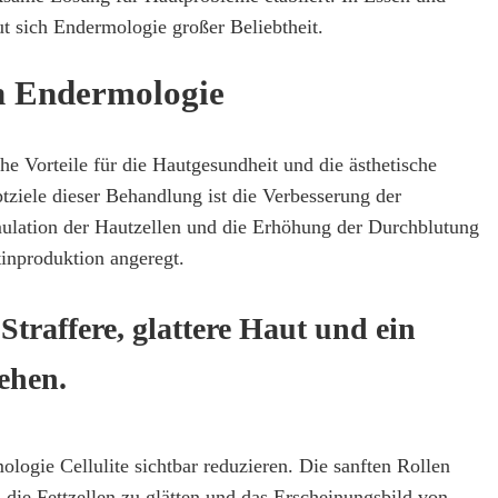
ut sich Endermologie großer Beliebtheit.
on Endermologie
he Vorteile für die Hautgesundheit und die ästhetische
tziele dieser Behandlung ist die Verbesserung der
mulation der Hautzellen und die Erhöhung der Durchblutung
tinproduktion angeregt.
Straffere, glattere Haut und ein
ehen.
logie Cellulite sichtbar reduzieren. Die sanften Rollen
die Fettzellen zu glätten und das Erscheinungsbild von