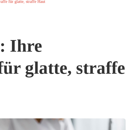
fe für glatte, straffe Haut
: Ihre
r glatte, straffe