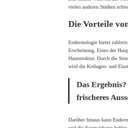
vielen anderen Städten erfre
Die Vorteile v
Endermologie bietet zahlreic
Erscheinung. Eines der Haup
Hautstruktur. Durch die Sti
wird die Kollagen- und Elas
Das Ergebnis? 
frischeres Auss
Darüber hinaus kann Endermo
und die Saugwirkung helfen, 