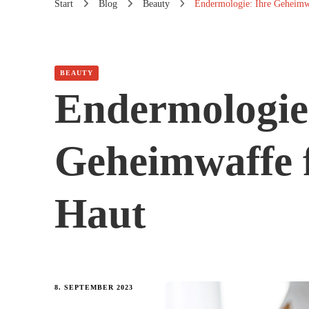
Start
Blog
Beauty
Endermologie: Ihre Geheimwaf
BEAUTY
Endermologie
Geheimwaffe fü
Haut
8. SEPTEMBER 2023