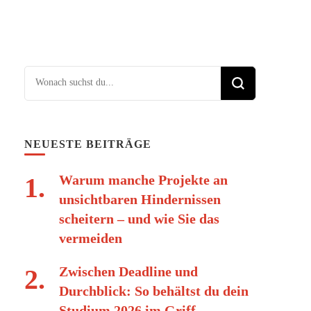
Suchst du nach etwas?
NEUESTE BEITRÄGE
Warum manche Projekte an
unsichtbaren Hindernissen
scheitern – und wie Sie das
vermeiden
Zwischen Deadline und
Durchblick: So behältst du dein
Studium 2026 im Griff