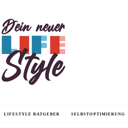
tyle
LIFESTYLE RATGEBER
SELBSTOPTIMIERUNG