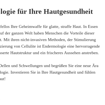
logie für Ihre Hautgesundheit
fellos Ihre Geheimwaffe für glatte, straffe Haut. In Essen
auf der ganzen Welt haben Menschen die Vorteile dieser
t. Mit ihren nicht-invasiven Methoden, der Stimulierung
zierung von Cellulite ist Endermologie eine hervorragende
esserte Hautstruktur und ein frischeres Aussehen anstreben.
 Dellen und Schwellungen und begrüßen Sie eine neue Ära
ogie. Investieren Sie in Ihre Hautgesundheit und fühlen
aut!
m