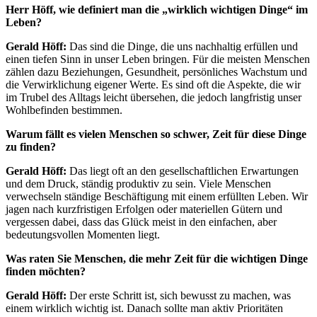
Herr Höff, wie definiert man die „wirklich wichtigen Dinge“ im
Leben?
Gerald Höff:
Das sind die Dinge, die uns nachhaltig erfüllen und
einen tiefen Sinn in unser Leben bringen. Für die meisten Menschen
zählen dazu Beziehungen, Gesundheit, persönliches Wachstum und
die Verwirklichung eigener Werte. Es sind oft die Aspekte, die wir
im Trubel des Alltags leicht übersehen, die jedoch langfristig unser
Wohlbefinden bestimmen.
Warum fällt es vielen Menschen so schwer, Zeit für diese Dinge
zu finden?
Gerald Höff:
Das liegt oft an den gesellschaftlichen Erwartungen
und dem Druck, ständig produktiv zu sein. Viele Menschen
verwechseln ständige Beschäftigung mit einem erfüllten Leben. Wir
jagen nach kurzfristigen Erfolgen oder materiellen Gütern und
vergessen dabei, dass das Glück meist in den einfachen, aber
bedeutungsvollen Momenten liegt.
Was raten Sie Menschen, die mehr Zeit für die wichtigen Dinge
finden möchten?
Gerald Höff:
Der erste Schritt ist, sich bewusst zu machen, was
einem wirklich wichtig ist. Danach sollte man aktiv Prioritäten