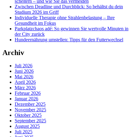
scheitern – und wie Sie das vermeiden
Zwischen Deadline und Durchblick: So behältst du dein
Studium 2026 im Griff
Individuelle Therapie ohne Strahlenbelastung – Ihre
Gesundheit im Fokus
Parkplatzchaos adé: So gewinnen Sie wertvolle Minuten in
der City zurück
Hundeernährung umstellen: Tipps für den Futterwechsel
Archiv
Juli 2026
Juni 2026
Mai 2026
April 2026
März 2026
Februar 2026
Januar 2026
Dezember 2025
November 2025
Oktober 2025
September 2025
August 2025
Juli 2025