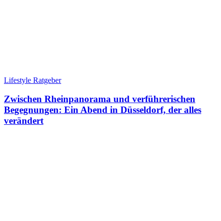
Lifestyle Ratgeber
Zwischen Rheinpanorama und verführerischen
Begegnungen: Ein Abend in Düsseldorf, der alles
verändert