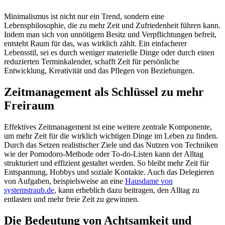
Minimalismus ist nicht nur ein Trend, sondern eine
Lebensphilosophie, die zu mehr Zeit und Zufriedenheit führen kann.
Indem man sich von unnötigem Besitz und Verpflichtungen befreit,
entsteht Raum für das, was wirklich zählt. Ein einfacherer
Lebensstil, sei es durch weniger materielle Dinge oder durch einen
reduzierten Terminkalender, schafft Zeit für persönliche
Entwicklung, Kreativität und das Pflegen von Beziehungen.
Zeitmanagement als Schlüssel zu mehr
Freiraum
Effektives Zeitmanagement ist eine weitere zentrale Komponente,
um mehr Zeit für die wirklich wichtigen Dinge im Leben zu finden.
Durch das Setzen realistischer Ziele und das Nutzen von Techniken
wie der Pomodoro-Methode oder To-do-Listen kann der Alltag
strukturiert und effizient gestaltet werden. So bleibt mehr Zeit für
Entspannung, Hobbys und soziale Kontakte. Auch das Delegieren
von Aufgaben, beispielsweise an eine
Hausdame von
systemstraub.de
, kann erheblich dazu beitragen, den Alltag zu
entlasten und mehr freie Zeit zu gewinnen.
Die Bedeutung von Achtsamkeit und