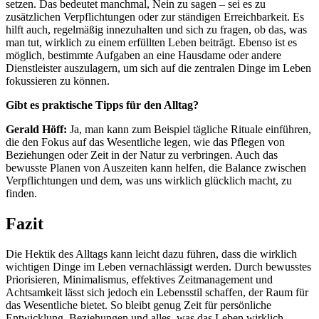
setzen. Das bedeutet manchmal, Nein zu sagen – sei es zu
zusätzlichen Verpflichtungen oder zur ständigen Erreichbarkeit. Es
hilft auch, regelmäßig innezuhalten und sich zu fragen, ob das, was
man tut, wirklich zu einem erfüllten Leben beiträgt. Ebenso ist es
möglich, bestimmte Aufgaben an eine Hausdame oder andere
Dienstleister auszulagern, um sich auf die zentralen Dinge im Leben
fokussieren zu können.
Gibt es praktische Tipps für den Alltag?
Gerald Höff:
Ja, man kann zum Beispiel tägliche Rituale einführen,
die den Fokus auf das Wesentliche legen, wie das Pflegen von
Beziehungen oder Zeit in der Natur zu verbringen. Auch das
bewusste Planen von Auszeiten kann helfen, die Balance zwischen
Verpflichtungen und dem, was uns wirklich glücklich macht, zu
finden.
Fazit
Die Hektik des Alltags kann leicht dazu führen, dass die wirklich
wichtigen Dinge im Leben vernachlässigt werden. Durch bewusstes
Priorisieren, Minimalismus, effektives Zeitmanagement und
Achtsamkeit lässt sich jedoch ein Lebensstil schaffen, der Raum für
das Wesentliche bietet. So bleibt genug Zeit für persönliche
Entwicklung, Beziehungen und alles, was das Leben wirklich