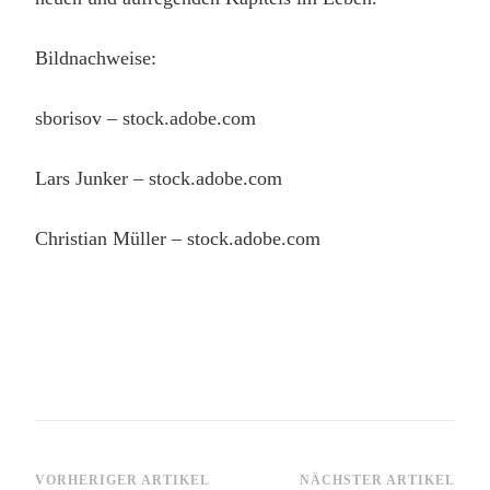
Bildnachweise:
sborisov
– stock.adobe.com
Lars Junker
– stock.adobe.com
Christian Müller
– stock.adobe.com
Beitragsnavigation
VORHERIGER ARTIKEL
NÄCHSTER ARTIKEL