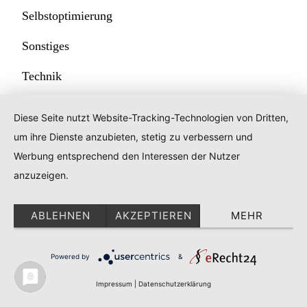
Selbstoptimierung
Sonstiges
Technik
Uncategorized
Diese Seite nutzt Website-Tracking-Technologien von Dritten,
um ihre Dienste anzubieten, stetig zu verbessern und
Werbung entsprechend den Interessen der Nutzer
UNSERE BEITRÄGE
anzuzeigen.
ABLEHNEN
AKZEPTIEREN
MEHR
Powered by
&
Impressum
|
Datenschutzerklärung