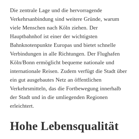
Die zentrale Lage und die hervorragende
Verkehrsanbindung sind weitere Gründe, warum
viele Menschen nach Köln ziehen. Der
Hauptbahnhof ist einer der wichtigsten
Bahnknotenpunkte Europas und bietet schnelle
Verbindungen in alle Richtungen. Der Flughafen
Köln/Bonn ermöglicht bequeme nationale und
internationale Reisen. Zudem verfügt die Stadt über
ein gut ausgebautes Netz an öffentlichen
Verkehrsmitteln, das die Fortbewegung innerhalb
der Stadt und in die umliegenden Regionen
erleichtert.
Hohe Lebensqualität