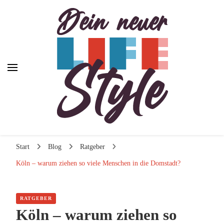
Dein neuer Lifestyle
Dein neuer Lifestyle
Lifestyle und mehr
Start
Blog
Ratgeber
Köln – warum ziehen so viele Menschen in die Domstadt?
RATGEBER
Köln – warum ziehen so