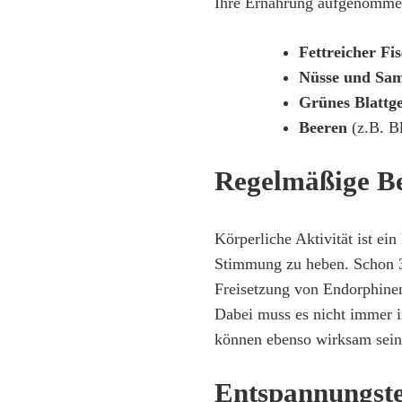
Ihre Ernährung aufgenommen
Fettreicher Fi
Nüsse und Sa
Grünes Blattg
Beeren
(z.B. B
Regelmäßige B
Körperliche Aktivität ist ei
Stimmung zu heben. Schon 
Freisetzung von Endorphinen
Dabei muss es nicht immer i
können ebenso wirksam sein
Entspannungst