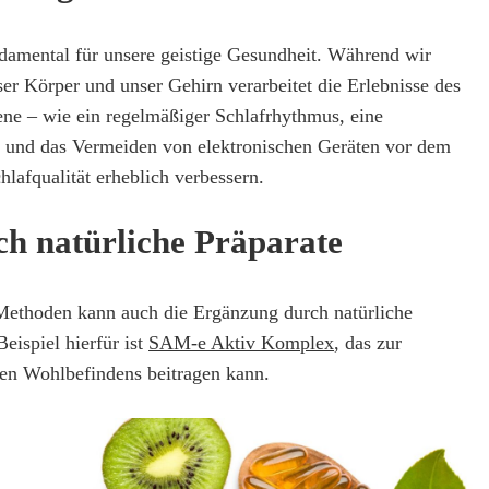
ndamental für unsere geistige Gesundheit. Während wir
nser Körper und unser Gehirn verarbeitet die Erlebnisse des
ene – wie ein regelmäßiger Schlafrhythmus, eine
und das Vermeiden von elektronischen Geräten vor dem
lafqualität erheblich verbessern.
h natürliche Präparate
ethoden kann auch die Ergänzung durch natürliche
Beispiel hierfür ist
SAM-e Aktiv Komplex
, das zur
en Wohlbefindens beitragen kann.