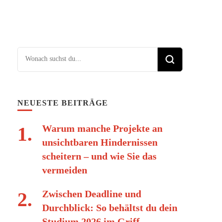
Suchst du nach etwas?
NEUESTE BEITRÄGE
Warum manche Projekte an
unsichtbaren Hindernissen
scheitern – und wie Sie das
vermeiden
Zwischen Deadline und
Durchblick: So behältst du dein
Studium 2026 im Griff