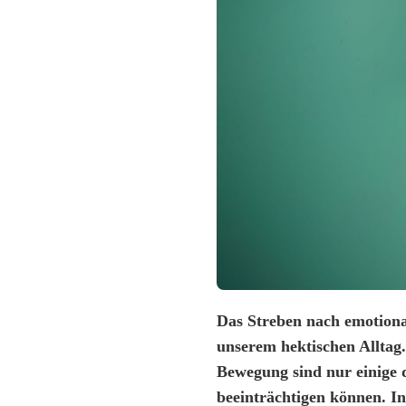
Das Streben nach emotional
unserem hektischen Alltag
Bewegung sind nur einige d
beeinträchtigen können. In