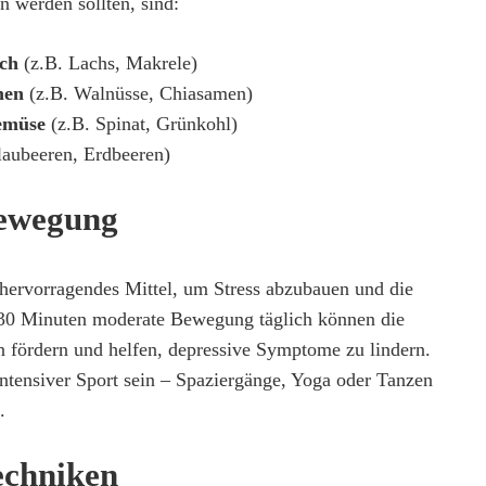
 werden sollten, sind:
sch
(z.B. Lachs, Makrele)
men
(z.B. Walnüsse, Chiasamen)
emüse
(z.B. Spinat, Grünkohl)
laubeeren, Erdbeeren)
ewegung
n hervorragendes Mittel, um Stress abzubauen und die
30 Minuten moderate Bewegung täglich können die
 fördern und helfen, depressive Symptome zu lindern.
ntensiver Sport sein – Spaziergänge, Yoga oder Tanzen
.
echniken