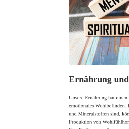
Ernährung un
Unsere Ernährung hat einen 
emotionales Wohlbefinden. L
und Mineralstoffen sind, kö
Produktion von Wohlfühlhorm