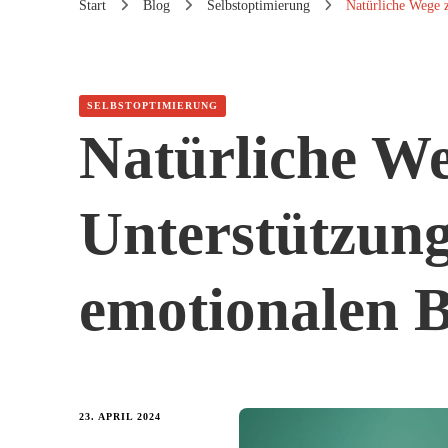
Start
Blog
Selbstoptimierung
Natürliche Wege z
SELBSTOPTIMIERUNG
Natürliche We
Unterstützung
emotionalen 
23. APRIL 2024