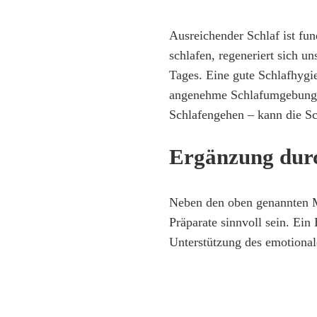
Ausreichender Schlaf ist fu
schlafen, regeneriert sich u
Tages. Eine gute Schlafhygi
angenehme Schlafumgebung 
Schlafengehen – kann die Sch
Ergänzung durc
Neben den oben genannten M
Präparate sinnvoll sein. Ein 
Unterstützung des emotional