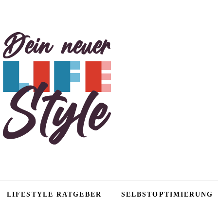
tyle
LIFESTYLE RATGEBER
SELBSTOPTIMIERUNG