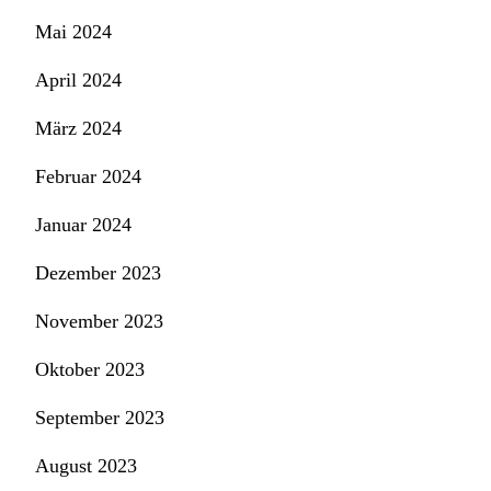
Mai 2024
April 2024
März 2024
Februar 2024
Januar 2024
Dezember 2023
November 2023
Oktober 2023
September 2023
August 2023