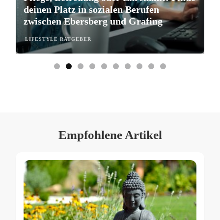
deinen Platz in sozialen Berufen
e
zwischen Ebersberg und Grafing
b
LIFESTYLE RATGEBER
L
Empfohlene Artikel