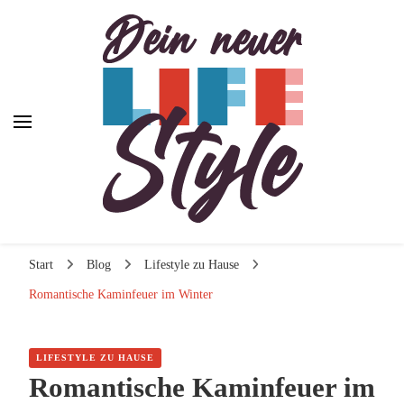
Dein neuer Lifestyle
Dein neuer Lifestyle
Lifestyle und mehr
Start
Blog
Lifestyle zu Hause
Romantische Kaminfeuer im Winter
LIFESTYLE ZU HAUSE
Romantische Kaminfeuer im