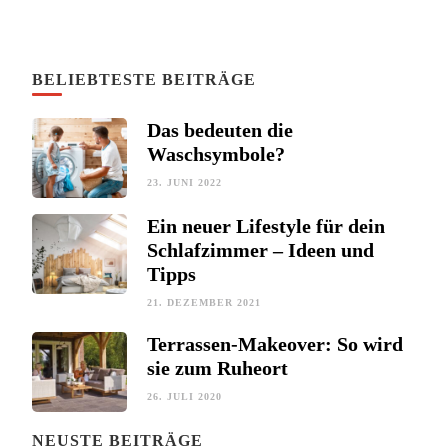
BELIEBTESTE BEITRÄGE
Das bedeuten die
Waschsymbole?
23. JUNI 2022
Ein neuer Lifestyle für dein
Schlafzimmer – Ideen und
Tipps
21. DEZEMBER 2021
Terrassen-Makeover: So wird
sie zum Ruheort
26. JULI 2020
NEUSTE BEITRÄGE