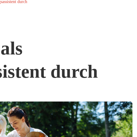
gsassistent durch
 als
istent durch