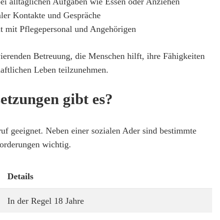
ei alltäglichen Aufgaben wie Essen oder Anziehen
aler Kontakte und Gespräche
 mit Pflegepersonal und Angehörigen
vierenden Betreuung, die Menschen hilft, ihre Fähigkeiten
haftlichen Leben teilzunehmen.
etzungen gibt es?
eruf geeignet. Neben einer sozialen Ader sind bestimmte
orderungen wichtig.
Details
In der Regel 18 Jahre