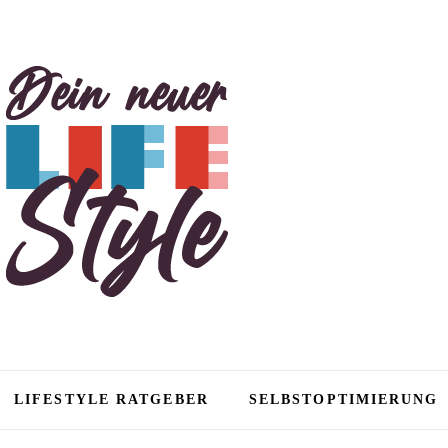
tyle
LIFESTYLE RATGEBER
SELBSTOPTIMIERUNG