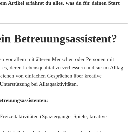
sem Artikel erfährst du alles, was du für deinen Start
in Betreuungsassistent?
ten vor allem mit älteren Menschen oder Personen mit
t es, deren Lebensqualität zu verbessern und sie im Alltag
reichen von einfachen Gesprächen über kreative
Unterstützung bei Alltagsaktivitäten.
etreuungsassistenten:
Freizeitaktivitäten (Spaziergänge, Spiele, kreative