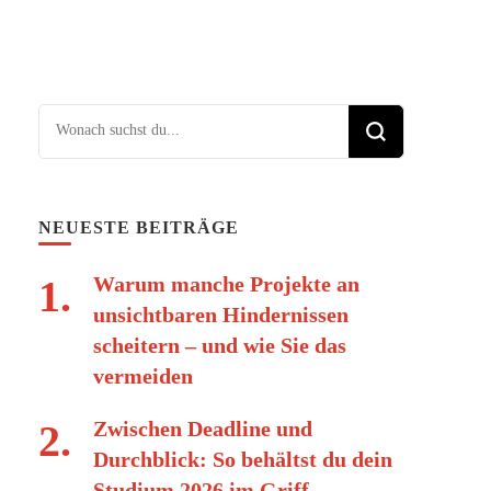
Suchst du nach etwas?
NEUESTE BEITRÄGE
Warum manche Projekte an
unsichtbaren Hindernissen
scheitern – und wie Sie das
vermeiden
Zwischen Deadline und
Durchblick: So behältst du dein
Studium 2026 im Griff