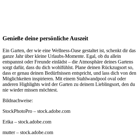
Genieße deine persönliche Auszeit
Ein Garten, der wie eine Wellness-Oase gestaltet ist, schenkt dir das
ganze Jahr über kleine Urlaubs-Momente. Egal, ob du allein
entspannst oder Freunde einlädst – die Atmosphäre deines Gartens
sorgt dafür, dass du dich wohlfühlst. Plane deinen Rückzugsort so,
dass er genau deinen Bedürfnissen entspricht, und lass dich von den
Möglichkeiten inspirieren. Mit einem Stahlwandpool oval oder
anderen Highlights wird der Garten zu deinem Lieblingsort, den du
nie wieder missen möchtest.
Bildnachweise:
StockPhotoPro
– stock.adobe.com
Erika
– stock.adobe.com
mutter
– stock.adobe.com