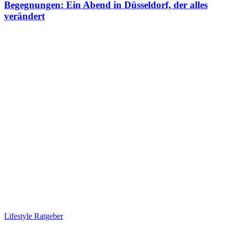
Begegnungen: Ein Abend in Düsseldorf, der alles
verändert
Lifestyle Ratgeber