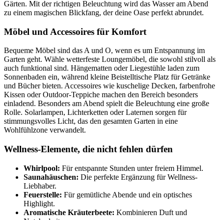
Gärten. Mit der richtigen Beleuchtung wird das Wasser am Abend
zu einem magischen Blickfang, der deine Oase perfekt abrundet.
Möbel und Accessoires für Komfort
Bequeme Möbel sind das A und O, wenn es um Entspannung im
Garten geht. Wähle wetterfeste Loungemöbel, die sowohl stilvoll als
auch funktional sind. Hängematten oder Liegestühle laden zum
Sonnenbaden ein, während kleine Beistelltische Platz für Getränke
und Bücher bieten. Accessoires wie kuschelige Decken, farbenfrohe
Kissen oder Outdoor-Teppiche machen den Bereich besonders
einladend. Besonders am Abend spielt die Beleuchtung eine große
Rolle. Solarlampen, Lichterketten oder Laternen sorgen für
stimmungsvolles Licht, das den gesamten Garten in eine
Wohlfühlzone verwandelt.
Wellness-Elemente, die nicht fehlen dürfen
Whirlpool:
Für entspannte Stunden unter freiem Himmel.
Saunahäuschen:
Die perfekte Ergänzung für Wellness-
Liebhaber.
Feuerstelle:
Für gemütliche Abende und ein optisches
Highlight.
Aromatische Kräuterbeete:
Kombinieren Duft und