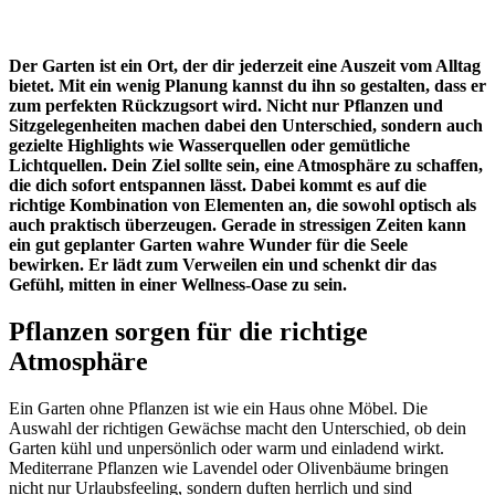
Der Garten ist ein Ort, der dir jederzeit eine Auszeit vom Alltag
bietet. Mit ein wenig Planung kannst du ihn so gestalten, dass er
zum perfekten Rückzugsort wird. Nicht nur Pflanzen und
Sitzgelegenheiten machen dabei den Unterschied, sondern auch
gezielte Highlights wie Wasserquellen oder gemütliche
Lichtquellen. Dein Ziel sollte sein, eine Atmosphäre zu schaffen,
die dich sofort entspannen lässt. Dabei kommt es auf die
richtige Kombination von Elementen an, die sowohl optisch als
auch praktisch überzeugen. Gerade in stressigen Zeiten kann
ein gut geplanter Garten wahre Wunder für die Seele
bewirken. Er lädt zum Verweilen ein und schenkt dir das
Gefühl, mitten in einer Wellness-Oase zu sein.
Pflanzen sorgen für die richtige
Atmosphäre
Ein Garten ohne Pflanzen ist wie ein Haus ohne Möbel. Die
Auswahl der richtigen Gewächse macht den Unterschied, ob dein
Garten kühl und unpersönlich oder warm und einladend wirkt.
Mediterrane Pflanzen wie Lavendel oder Olivenbäume bringen
nicht nur Urlaubsfeeling, sondern duften herrlich und sind