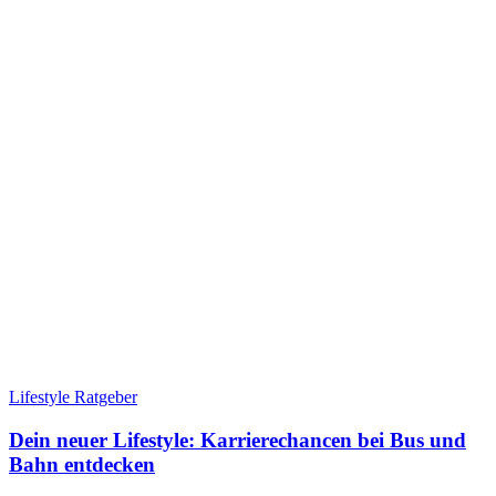
Lifestyle Ratgeber
Dein neuer Lifestyle: Karrierechancen bei Bus und
Bahn entdecken