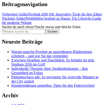
Beitragsnavigation
Vorheriger Artikel
Technik trifft Stil: Innovative Tools für den Alltag
Nächster Artikel
Wohlfühlen beginnt zu Hause: Ein Lifestyle-Guide
für moderne Wärme
Suchst du nach etwas?
Suche etwas und drücke Enter.
Neueste Beiträge
Warum manche Projekte an unsichtbaren Hindernissen
scheitern – und wie Sie das vermeiden
Zwischen Deadline und Durchblick: So behältst du dein
Studium 2026 im Griff
Individuelle Therapie ohne Strahlenbelastung – Ihre
Gesundheit im Fokus
Parkplatzchaos adé: So gewinnen Sie wertvolle Minuten in
der City zurück
Hundeernährung umstellen: Tipps für den Futterwechsel
Archiv