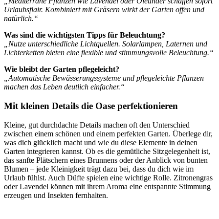
„Mediterrane Pflanzen wie Lavendel oder Oleander schaffen sofort
Urlaubsflair. Kombiniert mit Gräsern wirkt der Garten offen und
natürlich.“
Was sind die wichtigsten Tipps für Beleuchtung?
„Nutze unterschiedliche Lichtquellen. Solarlampen, Laternen und
Lichterketten bieten eine flexible und stimmungsvolle Beleuchtung.“
Wie bleibt der Garten pflegeleicht?
„Automatische Bewässerungssysteme und pflegeleichte Pflanzen
machen das Leben deutlich einfacher.“
Mit kleinen Details die Oase perfektionieren
Kleine, gut durchdachte Details machen oft den Unterschied
zwischen einem schönen und einem perfekten Garten. Überlege dir,
was dich glücklich macht und wie du diese Elemente in deinen
Garten integrieren kannst. Ob es die gemütliche Sitzgelegenheit ist,
das sanfte Plätschern eines Brunnens oder der Anblick von bunten
Blumen – jede Kleinigkeit trägt dazu bei, dass du dich wie im
Urlaub fühlst. Auch Düfte spielen eine wichtige Rolle. Zitronengras
oder Lavendel können mit ihrem Aroma eine entspannte Stimmung
erzeugen und Insekten fernhalten.