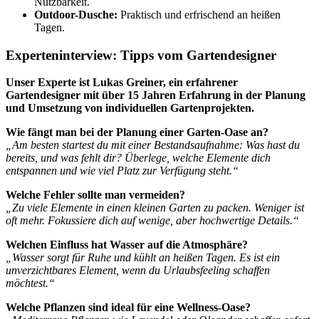
Nutzbarkeit.
Outdoor-Dusche:
Praktisch und erfrischend an heißen
Tagen.
Experteninterview: Tipps vom Gartendesigner
Unser Experte ist Lukas Greiner, ein erfahrener
Gartendesigner mit über 15 Jahren Erfahrung in der Planung
und Umsetzung von individuellen Gartenprojekten.
Wie fängt man bei der Planung einer Garten-Oase an?
„Am besten startest du mit einer Bestandsaufnahme: Was hast du
bereits, und was fehlt dir? Überlege, welche Elemente dich
entspannen und wie viel Platz zur Verfügung steht.“
Welche Fehler sollte man vermeiden?
„Zu viele Elemente in einen kleinen Garten zu packen. Weniger ist
oft mehr. Fokussiere dich auf wenige, aber hochwertige Details.“
Welchen Einfluss hat Wasser auf die Atmosphäre?
„Wasser sorgt für Ruhe und kühlt an heißen Tagen. Es ist ein
unverzichtbares Element, wenn du Urlaubsfeeling schaffen
möchtest.“
Welche Pflanzen sind ideal für eine Wellness-Oase?