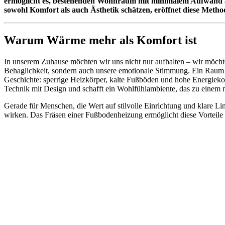
ermöglicht es, bestehenden Wohnraum mit minimalem Aufwand au
sowohl Komfort als auch Ästhetik schätzen, eröffnet diese Metho
Warum Wärme mehr als Komfort ist
In unserem Zuhause möchten wir uns nicht nur aufhalten – wir möchten
Behaglichkeit, sondern auch unsere emotionale Stimmung. Ein Raum m
Geschichte: sperrige Heizkörper, kalte Fußböden und hohe Energiekos
Technik mit Design und schafft ein Wohlfühlambiente, das zu einem 
Gerade für Menschen, die Wert auf stilvolle Einrichtung und klare Li
wirken. Das Fräsen einer Fußbodenheizung ermöglicht diese Vorteile 