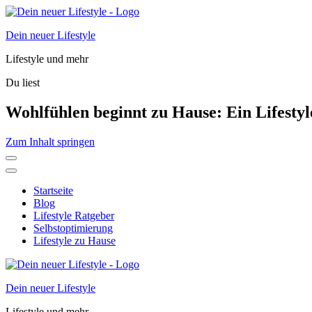
Dein neuer Lifestyle
Lifestyle und mehr
Du liest
Wohlfühlen beginnt zu Hause: Ein Lifest
Zum Inhalt springen
Startseite
Blog
Lifestyle Ratgeber
Selbstoptimierung
Lifestyle zu Hause
Dein neuer Lifestyle
Lifestyle und mehr