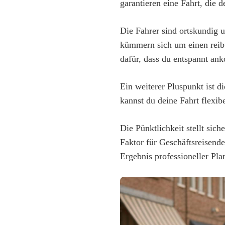
garantieren eine Fahrt, die 
Die Fahrer sind ortskundig u
kümmern sich um einen reib
dafür, dass du entspannt an
Ein weiterer Pluspunkt ist d
kannst du deine Fahrt flexib
Die Pünktlichkeit stellt sic
Faktor für Geschäftsreisende
Ergebnis professioneller Pl