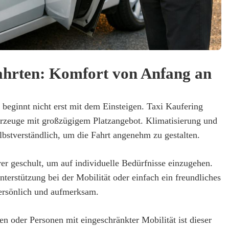
hrten: Komfort von Anfang an
 beginnt nicht erst mit dem Einsteigen. Taxi Kaufering
ahrzeuge mit großzügigem Platzangebot. Klimatisierung und
lbstverständlich, um die Fahrt angenehm zu gestalten.
er geschult, um auf individuelle Bedürfnisse einzugehen.
terstützung bei der Mobilität oder einfach ein freundliches
persönlich und aufmerksam.
n oder Personen mit eingeschränkter Mobilität ist dieser