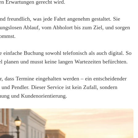
den Erwartungen gerecht wird.
nd freundlich, was jede Fahrt angenehm gestaltet. Sie
ungslosen Ablauf, vom Abholort bis zum Ziel, und sorgen
kommst.
ie einfache Buchung sowohl telefonisch als auch digital. So
el planen und musst keine langen Wartezeiten befürchten.
her, dass Termine eingehalten werden – ein entscheidender
 und Pendler. Dieser Service ist kein Zufall, sondern
anung und Kundenorientierung.