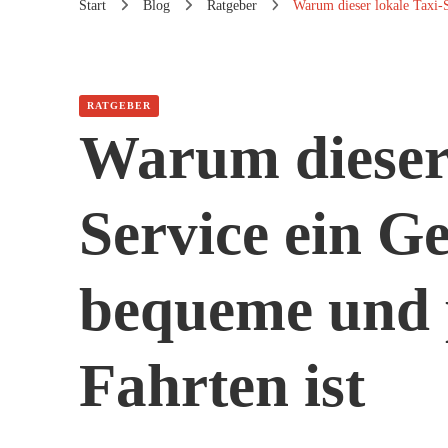
Start
Blog
Ratgeber
Warum dieser lokale Taxi-S
RATGEBER
Warum dieser 
Service ein G
bequeme und 
Fahrten ist