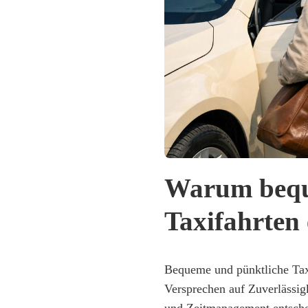
Warum bequ
Taxifahrten 
Bequeme und pünktliche Taxif
Versprechen auf Zuverlässigk
und Zeitmanagement entschei