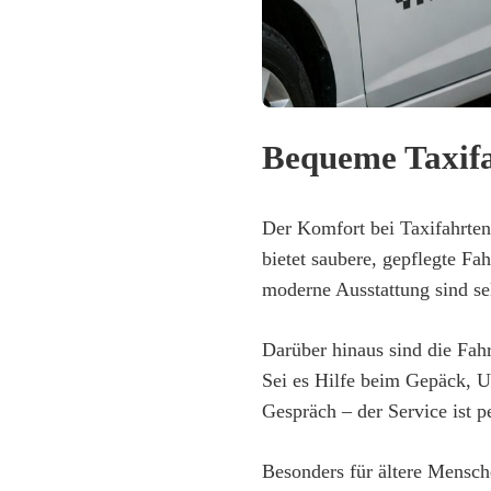
Bequeme Taxifa
Der Komfort bei Taxifahrten
bietet saubere, gepflegte F
moderne Ausstattung sind se
Darüber hinaus sind die Fahr
Sei es Hilfe beim Gepäck, Un
Gespräch – der Service ist 
Besonders für ältere Mensche