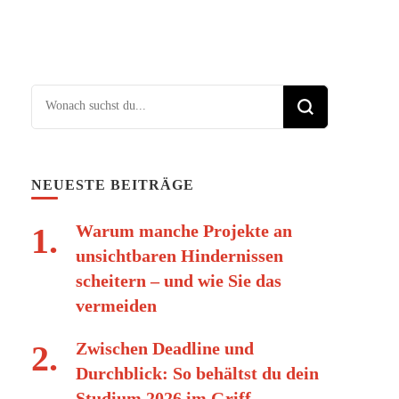
Suchst du nach etwas?
NEUESTE BEITRÄGE
Warum manche Projekte an
unsichtbaren Hindernissen
scheitern – und wie Sie das
vermeiden
Zwischen Deadline und
Durchblick: So behältst du dein
Studium 2026 im Griff