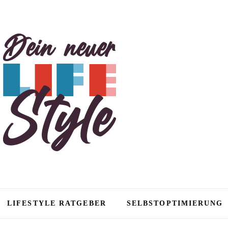
tyle
LIFESTYLE RATGEBER
SELBSTOPTIMIERUNG