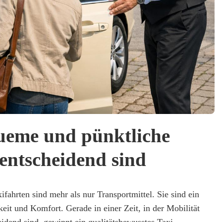
eme und pünktliche
entscheidend sind
ahrten sind mehr als nur Transportmittel. Sie sind ein
eit und Komfort. Gerade in einer Zeit, in der Mobilität
dend sind, gewinnt ein qualitätsbewusstes Taxi