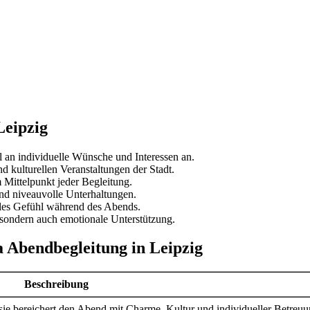
Leipzig
l an individuelle Wünsche und Interessen an.
d kulturellen Veranstaltungen der Stadt.
 Mittelpunkt jeder Begleitung.
und niveauvolle Unterhaltungen.
ables Gefühl während des Abends.
, sondern auch emotionale Unterstützung.
 Abendbegleitung in Leipzig
Beschreibung
 sie bereichert den Abend mit Charme, Kultur und individueller Betreuu