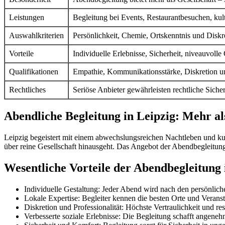
Leistungen
Begleitung bei Events, Restaurantbesuchen, kult
Auswahlkriterien
Persönlichkeit, Chemie, Ortskenntnis und Diskre
Vorteile
Individuelle Erlebnisse, Sicherheit, niveauvoll
Qualifikationen
Empathie, Kommunikationsstärke, Diskretion und 
Rechtliches
Seriöse Anbieter gewährleisten rechtliche Sich
Abendliche Begleitung in Leipzig: Mehr al
Leipzig begeistert mit einem abwechslungsreichen Nachtleben und kult
über reine Gesellschaft hinausgeht. Das Angebot der Abendbegleitung
Wesentliche Vorteile der Abendbegleitung 
Individuelle Gestaltung: Jeder Abend wird nach den persönlic
Lokale Expertise: Begleiter kennen die besten Orte und Veransta
Diskretion und Professionalität: Höchste Vertraulichkeit und re
Verbesserte soziale Erlebnisse: Die Begleitung schafft angen