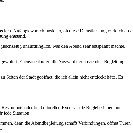
ts.
ecken. Anfangs war ich unsicher, ob diese Dienstleistung wirklich das
tung entstand.
 gleichzeitig unaufdringlich, was den Abend sehr entspannt machte.
.
, ungewohnt. Ebenso erfordert die Auswahl der passenden Begleitung
eiten der Stadt geöffnet, die ich allein nicht entdeckt hätte. Es
Restaurants oder bei kulturellen Events – die Begleiterinnen und
r jede Situation.
usammen, denn die Abendbegleitung schafft Verbindungen, öffnet Türen
s.