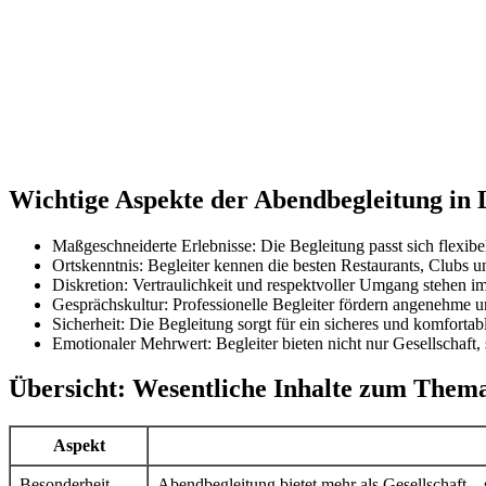
Wichtige Aspekte der Abendbegleitung in 
Maßgeschneiderte Erlebnisse: Die Begleitung passt sich flexibe
Ortskenntnis: Begleiter kennen die besten Restaurants, Clubs un
Diskretion: Vertraulichkeit und respektvoller Umgang stehen im
Gesprächskultur: Professionelle Begleiter fördern angenehme 
Sicherheit: Die Begleitung sorgt für ein sicheres und komfort
Emotionaler Mehrwert: Begleiter bieten nicht nur Gesellschaft
Übersicht: Wesentliche Inhalte zum Thema
Aspekt
Besonderheit
Abendbegleitung bietet mehr als Gesellschaft –