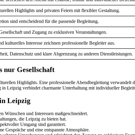
urellen Highlights und privaten Feiern mit flexibler Gestaltung.
tion sind entscheidend für die passende Begleitung.
e Gesellschaft und Zugang zu exklusiven Veranstaltungen.
kulturelles Interesse zeichnen professionelle Begleiter aus.
erheit, Datenschutz und klare Abgrenzung zu anderen Dienstleistungen.
s nur Gesellschaft
urellen Highlights. Eine professionelle Abendbegleitung verwandelt den
 in Leipzig verbindet charmante Unterhaltung mit individueller Begle
in Leipzig
hen Wünschen und Interessen maßgeschneidert.
ltungen, die Leipzig zu bieten hat.
spektvoller Umgang sind garantiert.
ehme Gespräche und eine entspannte Atmosphäre.