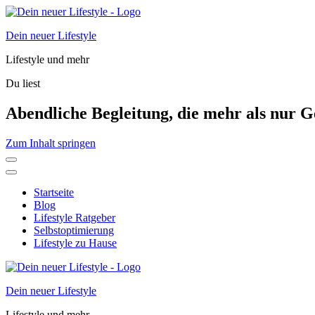
Dein neuer Lifestyle
Lifestyle und mehr
Du liest
Abendliche Begleitung, die mehr als nur Ge
Zum Inhalt springen
Startseite
Blog
Lifestyle Ratgeber
Selbstoptimierung
Lifestyle zu Hause
Dein neuer Lifestyle
Lifestyle und mehr