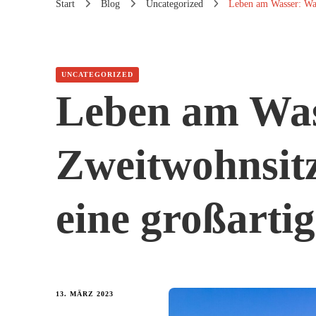
Start
Blog
Uncategorized
Leben am Wasser: War
UNCATEGORIZED
Leben am Was
Zweitwohnsitz
eine großartig
13. MÄRZ 2023