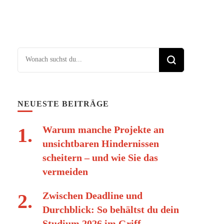
Suchst du nach etwas?
NEUESTE BEITRÄGE
Warum manche Projekte an
unsichtbaren Hindernissen
scheitern – und wie Sie das
vermeiden
Zwischen Deadline und
Durchblick: So behältst du dein
Studium 2026 im Griff