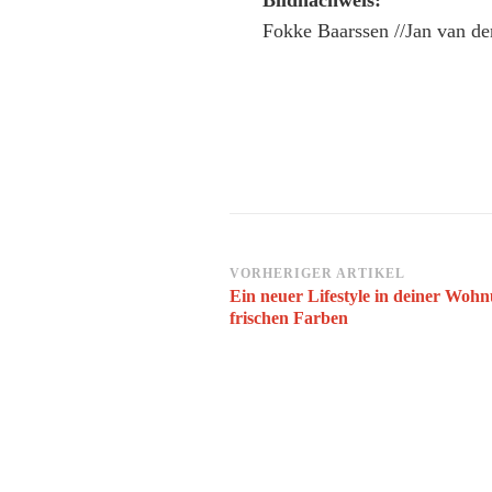
Bildnachweis:
Fokke Baarssen //Jan van d
Beitragsnavigation
VORHERIGER ARTIKEL
Ein neuer Lifestyle in deiner Wohn
frischen Farben