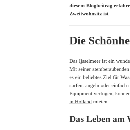
diesem Blogbeitrag erfahre
Zweitwohnsitz ist
Die Schönhei
Das Ijsselmeer ist ein wund
Mit seiner atemberaubenden 
es ein beliebtes Ziel für Wa
surfen, angeln oder einfach 
Equipment verfügen, können 
in Holland
mieten.
Das Leben am 