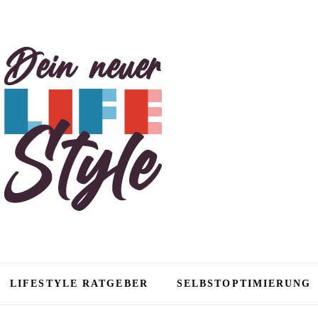
tyle
LIFESTYLE RATGEBER
SELBSTOPTIMIERUNG