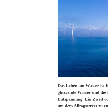
Das Leben am Wasser ist f
glitzernde Wasser und die 
Entspannung. Ein Zweitwohn
um dem Alltagsstress zu e