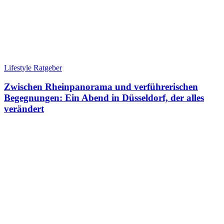
Lifestyle Ratgeber
Zwischen Rheinpanorama und verführerischen
Begegnungen: Ein Abend in Düsseldorf, der alles
verändert