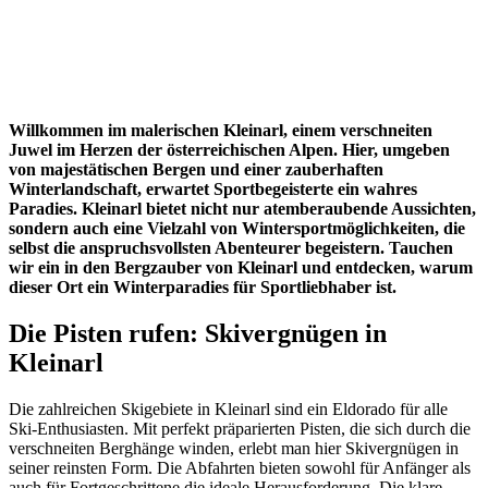
Willkommen im malerischen Kleinarl, einem verschneiten
Juwel im Herzen der österreichischen Alpen. Hier, umgeben
von majestätischen Bergen und einer zauberhaften
Winterlandschaft, erwartet Sportbegeisterte ein wahres
Paradies. Kleinarl bietet nicht nur atemberaubende Aussichten,
sondern auch eine Vielzahl von Wintersportmöglichkeiten, die
selbst die anspruchsvollsten Abenteurer begeistern. Tauchen
wir ein in den Bergzauber von Kleinarl und entdecken, warum
dieser Ort ein Winterparadies für Sportliebhaber ist.
Die Pisten rufen: Skivergnügen in
Kleinarl
Die zahlreichen Skigebiete in Kleinarl sind ein Eldorado für alle
Ski-Enthusiasten. Mit perfekt präparierten Pisten, die sich durch die
verschneiten Berghänge winden, erlebt man hier Skivergnügen in
seiner reinsten Form. Die Abfahrten bieten sowohl für Anfänger als
auch für Fortgeschrittene die ideale Herausforderung. Die klare