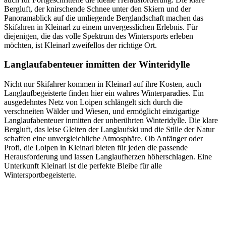
Bergluft, der knirschende Schnee unter den Skiern und der
Panoramablick auf die umliegende Berglandschaft machen das
Skifahren in Kleinarl zu einem unvergesslichen Erlebnis. Für
diejenigen, die das volle Spektrum des Wintersports erleben
möchten, ist Kleinarl zweifellos der richtige Ort.
Langlaufabenteuer inmitten der Winteridylle
Nicht nur Skifahrer kommen in Kleinarl auf ihre Kosten, auch
Langlaufbegeisterte finden hier ein wahres Winterparadies. Ein
ausgedehntes Netz von Loipen schlängelt sich durch die
verschneiten Wälder und Wiesen, und ermöglicht einzigartige
Langlaufabenteuer inmitten der unberührten Winteridylle. Die klare
Bergluft, das leise Gleiten der Langlaufski und die Stille der Natur
schaffen eine unvergleichliche Atmosphäre. Ob Anfänger oder
Profi, die Loipen in Kleinarl bieten für jeden die passende
Herausforderung und lassen Langlaufherzen höherschlagen. Eine
Unterkunft Kleinarl ist die perfekte Bleibe für alle
Wintersportbegeisterte.