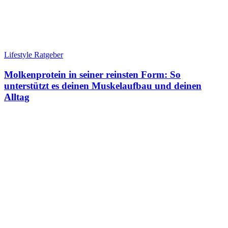
Lifestyle Ratgeber
Molkenprotein in seiner reinsten Form: So
unterstützt es deinen Muskelaufbau und deinen
Alltag