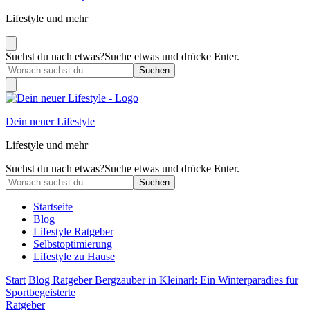
Lifestyle und mehr
Suchst du nach etwas?
Suche etwas und drücke Enter.
Dein neuer Lifestyle
Lifestyle und mehr
Suchst du nach etwas?
Suche etwas und drücke Enter.
Startseite
Blog
Lifestyle Ratgeber
Selbstoptimierung
Lifestyle zu Hause
Start
Blog
Ratgeber
Bergzauber in Kleinarl: Ein Winterparadies für
Sportbegeisterte
Ratgeber