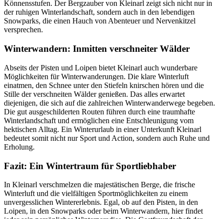
Könnensstufen. Der Bergzauber von Kleinarl zeigt sich nicht nur in
der ruhigen Winterlandschaft, sondern auch in den lebendigen
Snowparks, die einen Hauch von Abenteuer und Nervenkitzel
versprechen.
Winterwandern: Inmitten verschneiter Wälder
Abseits der Pisten und Loipen bietet Kleinarl auch wunderbare
Möglichkeiten für Winterwanderungen. Die klare Winterluft
einatmen, den Schnee unter den Stiefeln knirschen hören und die
Stille der verschneiten Wälder genießen. Das alles erwartet
diejenigen, die sich auf die zahlreichen Winterwanderwege begeben.
Die gut ausgeschilderten Routen führen durch eine traumhafte
Winterlandschaft und ermöglichen eine Entschleunigung vom
hektischen Alltag. Ein Winterurlaub in einer Unterkunft Kleinarl
bedeutet somit nicht nur Sport und Action, sondern auch Ruhe und
Erholung.
Fazit: Ein Wintertraum für Sportliebhaber
In Kleinarl verschmelzen die majestätischen Berge, die frische
Winterluft und die vielfältigen Sportmöglichkeiten zu einem
unvergesslichen Wintererlebnis. Egal, ob auf den Pisten, in den
Loipen, in den Snowparks oder beim Winterwandern, hier findet