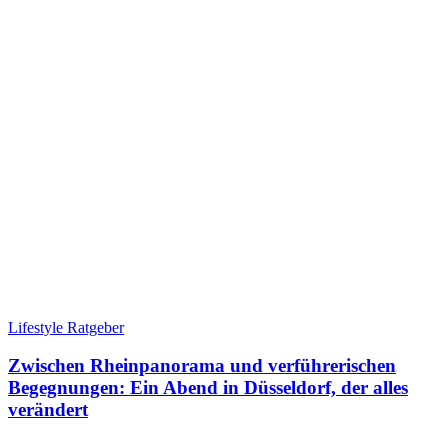
Lifestyle Ratgeber
Zwischen Rheinpanorama und verführerischen
Begegnungen: Ein Abend in Düsseldorf, der alles
verändert