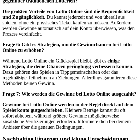
gegenüber traditionellen Lotterien?
Die größten Vorteile von Lotto Online sind die Bequemlichkeit
und Zugänglichkeit.
Du kannst jederzeit und von überall aus
spielen, ohne ein physisches Ticket kaufen zu müssen. Außerdem
werden Gewinne automatisch auf dein Konto überwiesen, was den
Prozess vereinfacht.
Frage 6: Gibt es Strategien, um die Gewinnchancen bei Lotto
Online zu erhöhen?
Während Lotto Online ein Glücksspiel bleibt, gibt es
einige
Strategien, die deine Chancen geringfügig verbessern können
.
Dazu gehören das Spielen in Tippgemeinschaften oder das
regelmäßige Teilnehmen an Ziehungen. Allerdings garantieren diese
Methoden keinen Gewinn.
Frage 7: Wie werden die Gewinne bei Lotto Online ausgezahlt?
Gewinne bei Lotto Online werden in der Regel direkt auf dein
Spielerkonto gutgeschrieben.
Kleinere Beträge kannst du oft
sofort abheben, während größere Gewinne möglicherweise
zusätzliche Verifizierungen erfordern. Informiere dich bei deinem
Anbieter über die genauen Bedingungen.
Nachhaltige Finanzen und kluge Entscheidungen