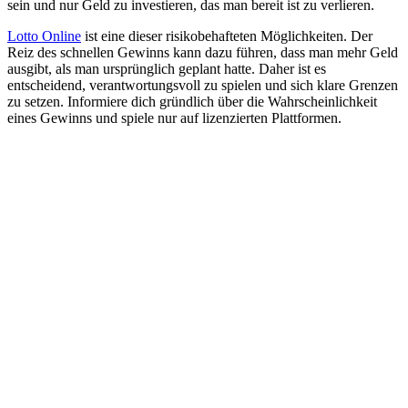
sein und nur Geld zu investieren, das man bereit ist zu verlieren.
Lotto Online
ist eine dieser risikobehafteten Möglichkeiten. Der
Reiz des schnellen Gewinns kann dazu führen, dass man mehr Geld
ausgibt, als man ursprünglich geplant hatte. Daher ist es
entscheidend, verantwortungsvoll zu spielen und sich klare Grenzen
zu setzen. Informiere dich gründlich über die Wahrscheinlichkeit
eines Gewinns und spiele nur auf lizenzierten Plattformen.