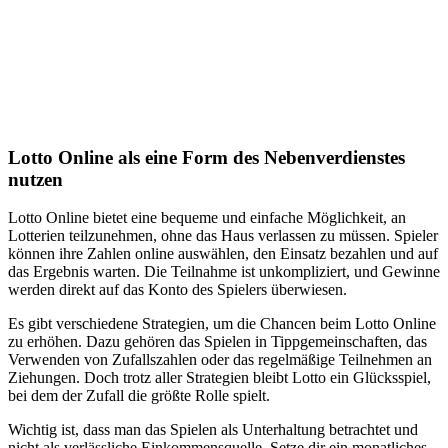
Lotto Online als eine Form des Nebenverdienstes
nutzen
Lotto Online bietet eine bequeme und einfache Möglichkeit, an
Lotterien teilzunehmen, ohne das Haus verlassen zu müssen. Spieler
können ihre Zahlen online auswählen, den Einsatz bezahlen und auf
das Ergebnis warten. Die Teilnahme ist unkompliziert, und Gewinne
werden direkt auf das Konto des Spielers überwiesen.
Es gibt verschiedene Strategien, um die Chancen beim Lotto Online
zu erhöhen. Dazu gehören das Spielen in Tippgemeinschaften, das
Verwenden von Zufallszahlen oder das regelmäßige Teilnehmen an
Ziehungen. Doch trotz aller Strategien bleibt Lotto ein Glücksspiel,
bei dem der Zufall die größte Rolle spielt.
Wichtig ist, dass man das Spielen als Unterhaltung betrachtet und
nicht als verlässliche Einkommensquelle. Setze dir ein monatliches