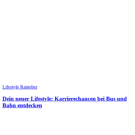
Lifestyle Ratgeber
Dein neuer Lifestyle: Karrierechancen bei Bus und
Bahn entdecken