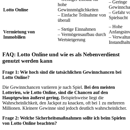
– Geringe
hohe
Gewinncha
Lotto Online
Gewinnmöglichkeiten
– Gefahr v
– Einfache Teilnahme von
Spielsucht
überall
– Hohe
– Stetige Einnahmen
Vermietung von
Anfangsinv
– Vermögensaufbau durch
Immobilien
– Verwaltu
Wertsteigerung
Instandhal
FAQ: Lotto Online und wie es als Nebenverdienst
genutzt werden kann
Frage 1: Wie hoch sind die tatsächlichen Gewinnchancen bei
Lotto Online?
Die Gewinnchancen variieren je nach Spiel.
Bei den meisten
Lotterien, wie Lotto Online, sind die Chancen auf den
Hauptgewinn äußerst gering.
Beispielsweise liegt die
Wahrscheinlichkeit, den Jackpot zu knacken, oft bei 1 zu mehreren
Millionen. Kleinere Gewinne sind jedoch deutlich wahrscheinlicher.
Frage 2: Welche Sicherheitsmaßnahmen sollte ich beim Spielen
von Lotto Online beachten?