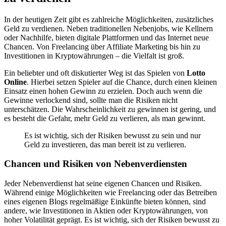
In der heutigen Zeit gibt es zahlreiche Möglichkeiten, zusätzliches
Geld zu verdienen. Neben traditionellen Nebenjobs, wie Kellnern
oder Nachhilfe, bieten digitale Plattformen und das Internet neue
Chancen. Von Freelancing über Affiliate Marketing bis hin zu
Investitionen in Kryptowährungen – die Vielfalt ist groß.
Ein beliebter und oft diskutierter Weg ist das Spielen von
Lotto
Online
. Hierbei setzen Spieler auf die Chance, durch einen kleinen
Einsatz einen hohen Gewinn zu erzielen. Doch auch wenn die
Gewinne verlockend sind, sollte man die Risiken nicht
unterschätzen. Die Wahrscheinlichkeit zu gewinnen ist gering, und
es besteht die Gefahr, mehr Geld zu verlieren, als man gewinnt.
Es ist wichtig, sich der Risiken bewusst zu sein und nur
Geld zu investieren, das man bereit ist zu verlieren.
Chancen und Risiken von Nebenverdiensten
Jeder Nebenverdienst hat seine eigenen Chancen und Risiken.
Während einige Möglichkeiten wie Freelancing oder das Betreiben
eines eigenen Blogs regelmäßige Einkünfte bieten können, sind
andere, wie Investitionen in Aktien oder Kryptowährungen, von
hoher Volatilität geprägt. Es ist wichtig, sich der Risiken bewusst zu