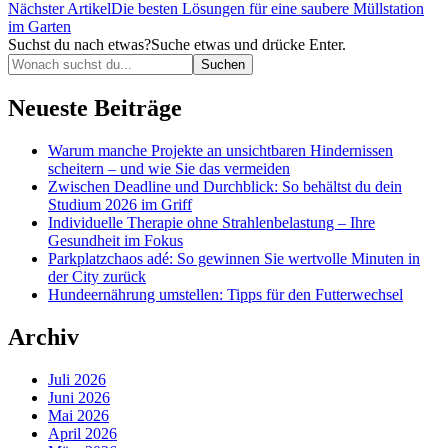
Nächster Artikel
Die besten Lösungen für eine saubere Müllstation
im Garten
Suchst du nach etwas?
Suche etwas und drücke Enter.
Neueste Beiträge
Warum manche Projekte an unsichtbaren Hindernissen
scheitern – und wie Sie das vermeiden
Zwischen Deadline und Durchblick: So behältst du dein
Studium 2026 im Griff
Individuelle Therapie ohne Strahlenbelastung – Ihre
Gesundheit im Fokus
Parkplatzchaos adé: So gewinnen Sie wertvolle Minuten in
der City zurück
Hundeernährung umstellen: Tipps für den Futterwechsel
Archiv
Juli 2026
Juni 2026
Mai 2026
April 2026