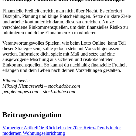
Finanzielle Freiheit erreicht man nicht über Nacht. Es erfordert
Disziplin, Planung und kluge Entscheidungen. Setze dir klare Ziele
und arbeite kontinuierlich daran, diese zu erreichen. Nutze
verschiedene Einkommensquellen, um dein finanzielles Risiko zu
minimieren und deine Einnahmen zu maximieren.
Verantwortungsvolles Spielen, wie beim Lotto Online, kann Teil
dieser Strategie sein, sollte jedoch stets mit Vorsicht genossen
werden. Informiere dich, spiele mit Maß und setze auf eine
ausgewogene Mischung aus sicheren und risikobehafteten
Einkommensquellen. So kannst du nachhaltig finanzielle Freiheit
erlangen und dein Leben nach deinen Vorstellungen gestalten.
Bildnachweis:
Mikolaj Niemczewski – stock.adobe.com
peopleimages.com – stock.adobe.com
Beitragsnavigation
Vorheriger Artikel
Die Rückkehr der 70er: Retro-Trends in der
modernen Wohnungseinrichtung