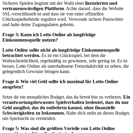
Sicheres Spielen beginnt mit der Wahl einer
lizenzierten und
vertrauenswürdigen Plattform
. Achte darauf, dass die Website
SSL-verschlüsselt ist und dass sie von einer offiziellen
Glücksspielbehörde reguliert wird. Verwende sichere Passwörter
und halte deine Zugangsdaten geheim.
Frage 3: Kann ich Lotto Online als langfristige
Einkommensquelle nutzen?
Lotto Online sollte nicht als langfristige Einkommensquelle
betrachtet werden.
Es ist ein Glücksspiel, bei dem die
Wahrscheinlichkeit, regelmäßig zu gewinnen, sehr gering ist. Es ist
besser, Lotto Online als unterhaltsame Freizeitaktivität zu sehen, die
gelegentlich Gewinne bringen kann.
Frage 4: Wie viel Geld sollte ich maximal für Lotto Online
ausgeben?
Setze dir ein monatliches Budget, das du bereit bist zu verlieren.
Ein
verantwortungsbewusstes Spielverhalten bedeutet, dass du nur
Geld ausgibst, das du entbehren kannst, ohne finanzielle
Schwierigkeiten zu bekommen.
Halte dich strikt an dieses Budget,
um Spielsucht zu vermeiden.
Frage 5: Was sind die größten Vorteile von Lotto Online