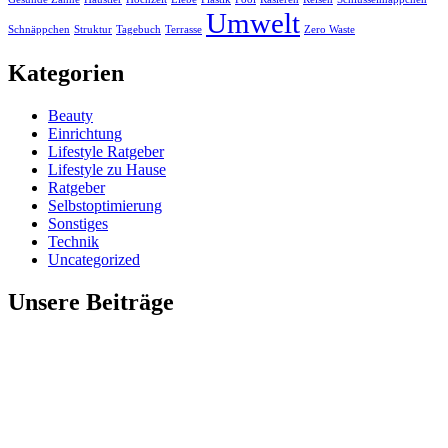
Umwelt
Schnäppchen
Struktur
Tagebuch
Terrasse
Zero Waste
Kategorien
Beauty
Einrichtung
Lifestyle Ratgeber
Lifestyle zu Hause
Ratgeber
Selbstoptimierung
Sonstiges
Technik
Uncategorized
Unsere Beiträge