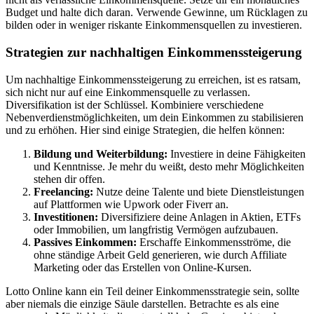
Budget und halte dich daran. Verwende Gewinne, um Rücklagen zu
bilden oder in weniger riskante Einkommensquellen zu investieren.
Strategien zur nachhaltigen Einkommenssteigerung
Um nachhaltige Einkommenssteigerung zu erreichen, ist es ratsam,
sich nicht nur auf eine Einkommensquelle zu verlassen.
Diversifikation ist der Schlüssel. Kombiniere verschiedene
Nebenverdienstmöglichkeiten, um dein Einkommen zu stabilisieren
und zu erhöhen. Hier sind einige Strategien, die helfen können:
Bildung und Weiterbildung:
Investiere in deine Fähigkeiten
und Kenntnisse. Je mehr du weißt, desto mehr Möglichkeiten
stehen dir offen.
Freelancing:
Nutze deine Talente und biete Dienstleistungen
auf Plattformen wie Upwork oder Fiverr an.
Investitionen:
Diversifiziere deine Anlagen in Aktien, ETFs
oder Immobilien, um langfristig Vermögen aufzubauen.
Passives Einkommen:
Erschaffe Einkommensströme, die
ohne ständige Arbeit Geld generieren, wie durch Affiliate
Marketing oder das Erstellen von Online-Kursen.
Lotto Online kann ein Teil deiner Einkommensstrategie sein, sollte
aber niemals die einzige Säule darstellen. Betrachte es als eine