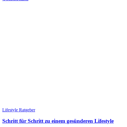
Lifestyle Ratgeber
Schritt für Schritt zu einem gesünderen Lifestyle