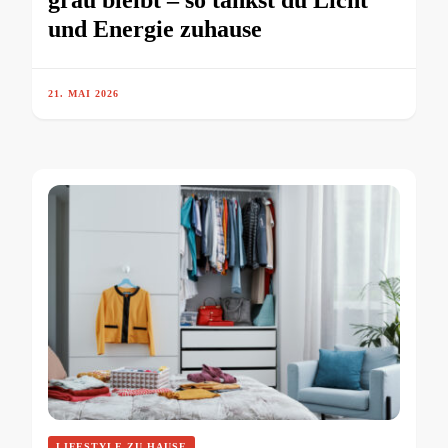
grau bleibt – so tankst du Licht
und Energie zuhause
21. MAI 2026
LIFESTYLE ZU HAUSE