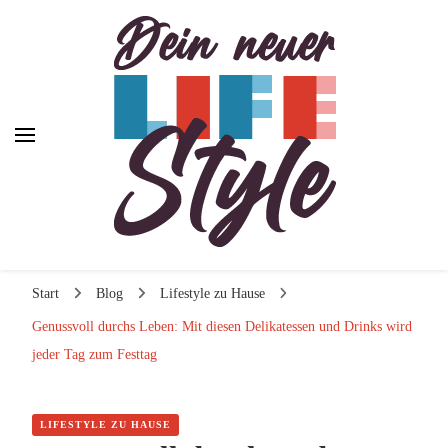
Dein neuer Lifestyle
Dein neuer Lifestyle
Lifestyle und mehr
Start
Blog
Lifestyle zu Hause
Genussvoll durchs Leben: Mit diesen Delikatessen und Drinks wird
jeder Tag zum Festtag
LIFESTYLE ZU HAUSE