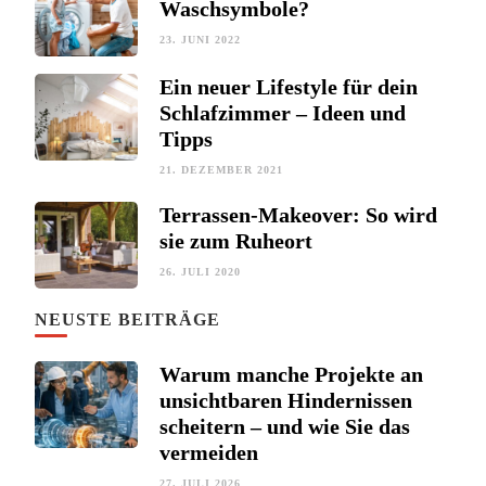
Waschsymbole?
23. JUNI 2022
Ein neuer Lifestyle für dein
Schlafzimmer – Ideen und
Tipps
21. DEZEMBER 2021
Terrassen-Makeover: So wird
sie zum Ruheort
26. JULI 2020
NEUSTE BEITRÄGE
Warum manche Projekte an
unsichtbaren Hindernissen
scheitern – und wie Sie das
vermeiden
27. JULI 2026