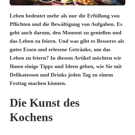
Leben bedeutet mehr als nur die Erfüllung von
Pflichten und die Bewältigung von Aufgaben. Es
geht auch darum, den Moment zu genießen und
das Leben zu feiern. Und was gibt es Besseres als
gutes Essen und erlesene Getränke, um das
Leben zu feiern? In diesem Artikel möchten wir
Ihnen einige Tipps und Ideen geben, wie Sie mit
Delikatessen und Drinks jeden Tag zu einem
Festtag machen können.
Die Kunst des
Kochens