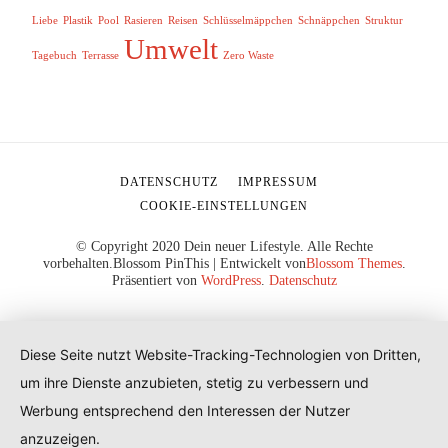
Liebe
Plastik
Pool
Rasieren
Reisen
Schlüsselmäppchen
Schnäppchen
Struktur
Umwelt
Tagebuch
Terrasse
Zero Waste
DATENSCHUTZ
IMPRESSUM
COOKIE-EINSTELLUNGEN
© Copyright 2020 Dein neuer Lifestyle. Alle Rechte
vorbehalten.
Blossom PinThis | Entwickelt von
Blossom Themes
.
Präsentiert von
WordPress
.
Datenschutz
Diese Seite nutzt Website-Tracking-Technologien von Dritten,
um ihre Dienste anzubieten, stetig zu verbessern und
Werbung entsprechend den Interessen der Nutzer
anzuzeigen.