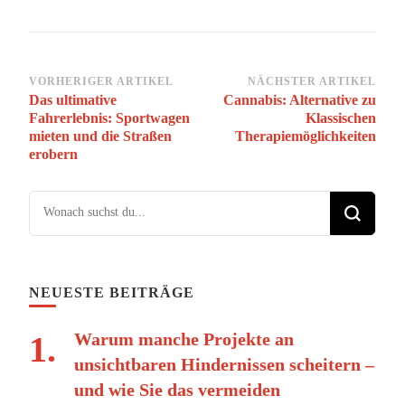
Beitragsnavigation
VORHERIGER ARTIKEL
NÄCHSTER ARTIKEL
Das ultimative
Cannabis: Alternative zu
Fahrerlebnis: Sportwagen
Klassischen
mieten und die Straßen
Therapiemöglichkeiten
erobern
Suchst du nach etwas?
NEUESTE BEITRÄGE
Warum manche Projekte an
unsichtbaren Hindernissen scheitern –
und wie Sie das vermeiden