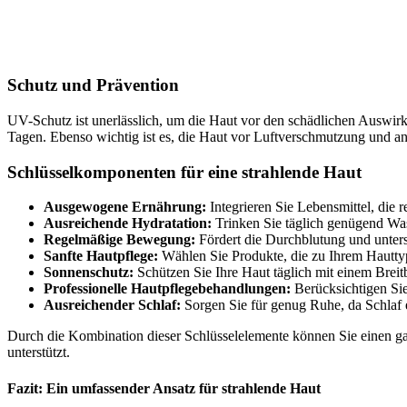
Schutz und Prävention
UV-Schutz ist unerlässlich, um die Haut vor den schädlichen Auswirk
Tagen. Ebenso wichtig ist es, die Haut vor Luftverschmutzung und an
Schlüsselkomponenten für eine strahlende Haut
Ausgewogene Ernährung:
Integrieren Sie Lebensmittel, die
Ausreichende Hydratation:
Trinken Sie täglich genügend Wass
Regelmäßige Bewegung:
Fördert die Durchblutung und unterst
Sanfte Hautpflege:
Wählen Sie Produkte, die zu Ihrem Hauttyp
Sonnenschutz:
Schützen Sie Ihre Haut täglich mit einem Bre
Professionelle Hautpflegebehandlungen:
Berücksichtigen Sie
Ausreichender Schlaf:
Sorgen Sie für genug Ruhe, da Schlaf e
Durch die Kombination dieser Schlüsselelemente können Sie einen gan
unterstützt.
Fazit: Ein umfassender Ansatz für strahlende Haut