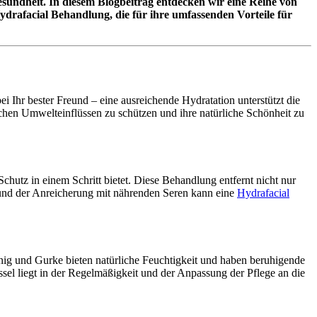
Gesundheit. In diesem Blogbeitrag entdecken wir eine Reihe von
ydrafacial Behandlung, die für ihre umfassenden Vorteile für
i Ihr bester Freund – eine ausreichende Hydratation unterstützt die
lichen Umwelteinflüssen zu schützen und ihre natürliche Schönheit zu
chutz in einem Schritt bietet. Diese Behandlung entfernt nicht nur
 und der Anreicherung mit nährenden Seren kann eine
Hydrafacial
onig und Gurke bieten natürliche Feuchtigkeit und haben beruhigende
ssel liegt in der Regelmäßigkeit und der Anpassung der Pflege an die