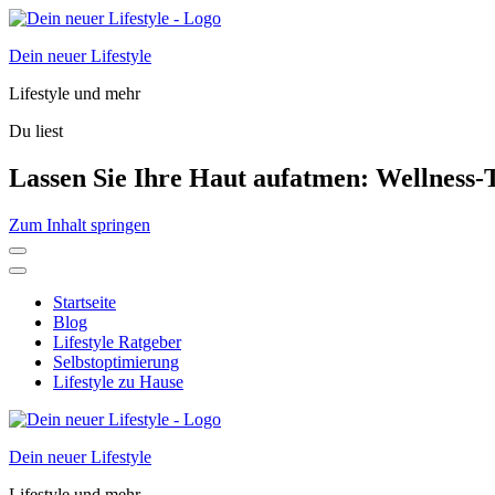
Dein neuer Lifestyle
Lifestyle und mehr
Du liest
Lassen Sie Ihre Haut aufatmen: Wellness-T
Zum Inhalt springen
Startseite
Blog
Lifestyle Ratgeber
Selbstoptimierung
Lifestyle zu Hause
Dein neuer Lifestyle
Lifestyle und mehr