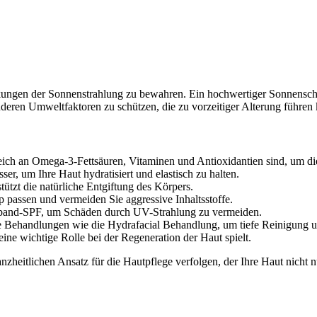
ungen der Sonnenstrahlung zu bewahren. Ein hochwertiger Sonnenschutz 
deren Umweltfaktoren zu schützen, die zu vorzeitiger Alterung führen
 reich an Omega-3-Fettsäuren, Vitaminen und Antioxidantien sind, um d
er, um Ihre Haut hydratisiert und elastisch zu halten.
ützt die natürliche Entgiftung des Körpers.
 passen und vermeiden Sie aggressive Inhaltsstoffe.
itband-SPF, um Schäden durch UV-Strahlung zu vermeiden.
 Behandlungen wie die Hydrafacial Behandlung, um tiefe Reinigung u
ine wichtige Rolle bei der Regeneration der Haut spielt.
zheitlichen Ansatz für die Hautpflege verfolgen, der Ihre Haut nicht 