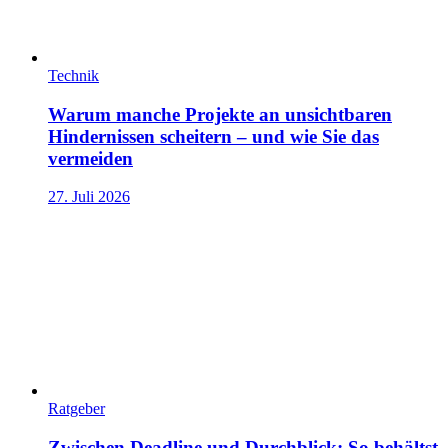
Technik
Warum manche Projekte an unsichtbaren
Hindernissen scheitern – und wie Sie das
vermeiden
27. Juli 2026
Ratgeber
Zwischen Deadline und Durchblick: So behältst