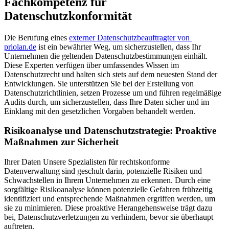
Fachkompetenz für
Datenschutzkonformität
Die Berufung eines
externer Datenschutzbeauftragter von
priolan.de
ist ein bewährter Weg, um sicherzustellen, dass Ihr
Unternehmen die geltenden Datenschutzbestimmungen einhält.
Diese Experten verfügen über umfassendes Wissen im
Datenschutzrecht und halten sich stets auf dem neuesten Stand der
Entwicklungen. Sie unterstützen Sie bei der Erstellung von
Datenschutzrichtlinien, setzen Prozesse um und führen regelmäßige
Audits durch, um sicherzustellen, dass Ihre Daten sicher und im
Einklang mit den gesetzlichen Vorgaben behandelt werden.
Risikoanalyse und Datenschutzstrategie: Proaktive
Maßnahmen zur Sicherheit
Ihrer Daten Unsere Spezialisten für rechtskonforme
Datenverwaltung sind geschult darin, potenzielle Risiken und
Schwachstellen in Ihrem Unternehmen zu erkennen. Durch eine
sorgfältige Risikoanalyse können potenzielle Gefahren frühzeitig
identifiziert und entsprechende Maßnahmen ergriffen werden, um
sie zu minimieren. Diese proaktive Herangehensweise trägt dazu
bei, Datenschutzverletzungen zu verhindern, bevor sie überhaupt
auftreten.