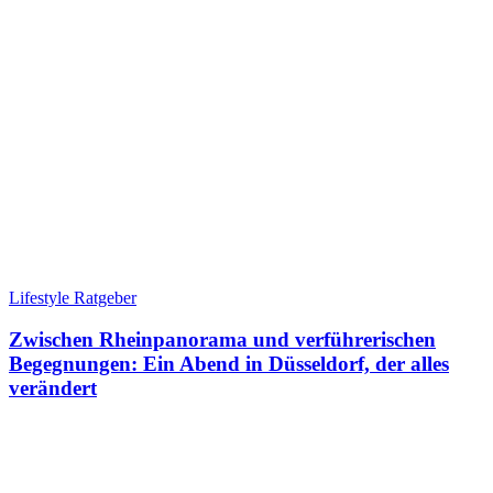
Lifestyle Ratgeber
Zwischen Rheinpanorama und verführerischen
Begegnungen: Ein Abend in Düsseldorf, der alles
verändert