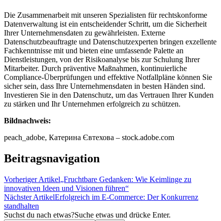
Die Zusammenarbeit mit unseren Spezialisten für rechtskonforme
Datenverwaltung ist ein entscheidender Schritt, um die Sicherheit
Ihrer Unternehmensdaten zu gewährleisten. Externe
Datenschutzbeauftragte und Datenschutzexperten bringen exzellente
Fachkenntnisse mit und bieten eine umfassende Palette an
Dienstleistungen, von der Risikoanalyse bis zur Schulung Ihrer
Mitarbeiter. Durch präventive Maßnahmen, kontinuierliche
Compliance-Überprüfungen und effektive Notfallpläne können Sie
sicher sein, dass Ihre Unternehmensdaten in besten Händen sind.
Investieren Sie in den Datenschutz, um das Vertrauen Ihrer Kunden
zu stärken und Ihr Unternehmen erfolgreich zu schützen.
Bildnachweis:
peach_adobe, Катерина Євтехова – stock.adobe.com
Beitragsnavigation
Vorheriger Artikel
„Fruchtbare Gedanken: Wie Keimlinge zu
innovativen Ideen und Visionen führen“
Nächster Artikel
Erfolgreich im E-Commerce: Der Konkurrenz
standhalten
Suchst du nach etwas?
Suche etwas und drücke Enter.