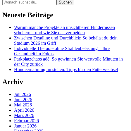
Neueste Beiträge
Warum manche Projekte an unsichtbaren Hindernissen
scheitern – und wie Sie das vermeiden
Zwischen Deadline und Durchblick: So behältst du dein
Studium 2026 im Griff
Individuelle Therapie ohne Strahlenbelastung – Ihre
Gesundheit im Fokus
Parkplatzchaos adé: So gewinnen Sie wertvolle Minuten in
der City zurück
Hundeernährung umstellen: Tipps für den Futterwechsel
Archiv
Juli 2026
Juni 2026
Mai 2026
April 2026
März 2026
Februar 2026
Januar 2026