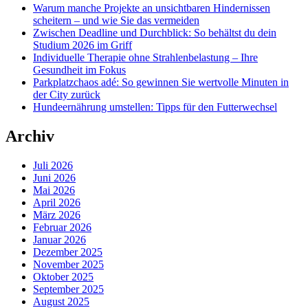
Warum manche Projekte an unsichtbaren Hindernissen
scheitern – und wie Sie das vermeiden
Zwischen Deadline und Durchblick: So behältst du dein
Studium 2026 im Griff
Individuelle Therapie ohne Strahlenbelastung – Ihre
Gesundheit im Fokus
Parkplatzchaos adé: So gewinnen Sie wertvolle Minuten in
der City zurück
Hundeernährung umstellen: Tipps für den Futterwechsel
Archiv
Juli 2026
Juni 2026
Mai 2026
April 2026
März 2026
Februar 2026
Januar 2026
Dezember 2025
November 2025
Oktober 2025
September 2025
August 2025