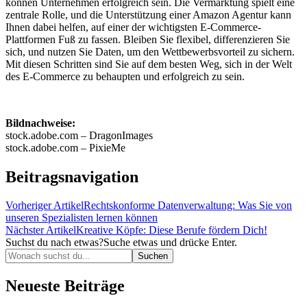
können Unternehmen erfolgreich sein. Die Vermarktung spielt eine
zentrale Rolle, und die Unterstützung einer Amazon Agentur kann
Ihnen dabei helfen, auf einer der wichtigsten E-Commerce-
Plattformen Fuß zu fassen. Bleiben Sie flexibel, differenzieren Sie
sich, und nutzen Sie Daten, um den Wettbewerbsvorteil zu sichern.
Mit diesen Schritten sind Sie auf dem besten Weg, sich in der Welt
des E-Commerce zu behaupten und erfolgreich zu sein.
Bildnachweise:
stock.adobe.com – DragonImages
stock.adobe.com – PixieMe
Beitragsnavigation
Vorheriger Artikel
Rechtskonforme Datenverwaltung: Was Sie von
unseren Spezialisten lernen können
Nächster Artikel
Kreative Köpfe: Diese Berufe fördern Dich!
Suchst du nach etwas?
Suche etwas und drücke Enter.
Neueste Beiträge