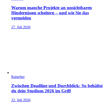
Warum manche Projekte an unsichtbaren
Hindernissen scheitern – und wie Sie das
vermeiden
27. Juli 2026
Ratgeber
Zwischen Deadline und Durchblick: So behältst
du dein Studium 2026 im Griff
22. Juli 2026