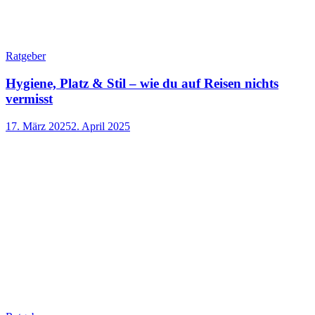
Ratgeber
Hygiene, Platz & Stil – wie du auf Reisen nichts
vermisst
17. März 2025
2. April 2025