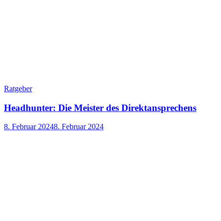
Ratgeber
Headhunter: Die Meister des Direktansprechens
8. Februar 2024
8. Februar 2024