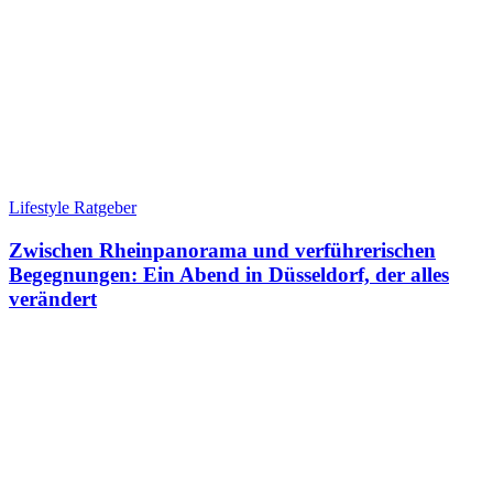
Lifestyle Ratgeber
Zwischen Rheinpanorama und verführerischen
Begegnungen: Ein Abend in Düsseldorf, der alles
verändert